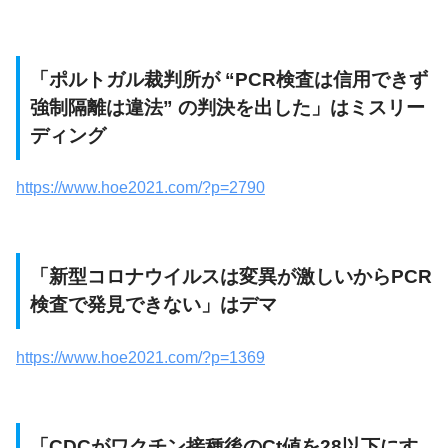
「ポルトガル裁判所が “PCR検査は信用できず
強制隔離は違法” の判決を出した」はミスリー
ディング
https://www.hoe2021.com/?p=2790
「新型コロナウイルスは変異が激しいからPCR
検査で発見できない」はデマ
https://www.hoe2021.com/?p=1369
「CDCがワクチン接種後のCt値を28以下にす