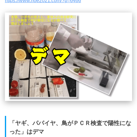
https://www.hoe2021.com/?p=6466
「ヤギ、パパイヤ、鳥がＰＣＲ検査で陽性にな
った」はデマ