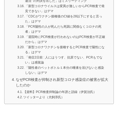
違法” の判決を出した」はミスリーディング
「新型コロナウイルスは変異が激しいからPCR検査で発
見できない」はデマ
「CDCがワクチン接種後のCt値を28以下にすると言っ
た」はデマ
「PCR陽性の人が死んだら死因に関係なくコロナの死
者」はデマ
「退院時にPCR検査が行われないのはPCR検査が不正確
だから」はデマ
「新型コロナワクチンを接種するとPCR検査で陽性にな
る」はデマ
「発症2日前 : 人にはうつす、抗原でない、PCRもでな
い」は感覚論
「陽性者のペットボトル１本分の唾液を浴びないと感染
しない」はデマ
なぜPCR検査が抑制され新型コロナ感染症の被害が拡大
したのか
【資料】PCR検査抑制論の年譜と語録（伊賀治氏）
ツイッターより（犬飼淳氏）