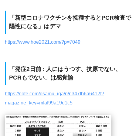
「新型コロナワクチンを接種するとPCR検査で
陽性になる」はデマ
https://www.hoe2021.com/?p=7049
「発症2日前 : 人にはうつす、抗原でない、
PCRもでない」は感覚論
https://note.com/osamu_iga/n/n347fb6a6412f?
magazine_key=mfaf99a19d1c5