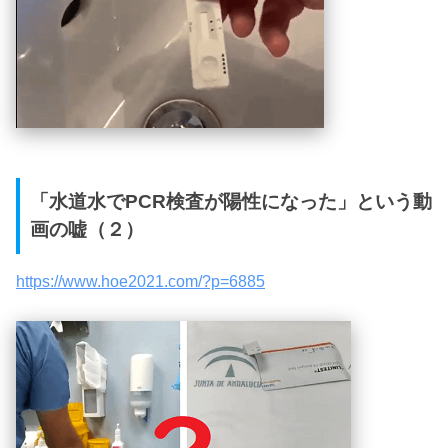
「水道水でPCR検査が陽性になった」という動
画の嘘（２）
https://www.hoe2021.com/?p=6885