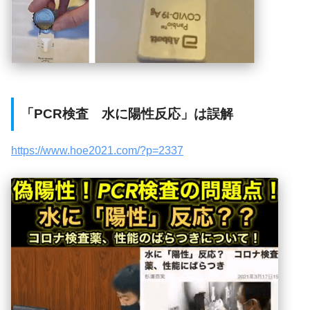
「PCR検査 水に陽性反応」は誤解
https://www.hoe2021.com/?p=2337