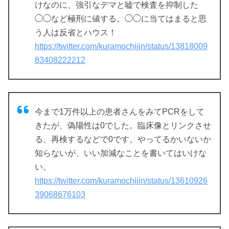
けなのに、強引なデマと嘘で検査を抑制した
◯◯など極刑に値する。◯◯に当てはまると思
う人は反省とハウス！
https://twitter.com/kuramochijin/status/13818009
83408222212
今まで1万件以上の患者さんをみてPCRをして
きたが、偽陽性は0でした。臨床像とリンクさせ
る、再検するなどで0です。やってるかいないか
知らないが、いい加減なことを書いてはいけな
い。
https://twitter.com/kuramochijin/status/13610926
39068676103