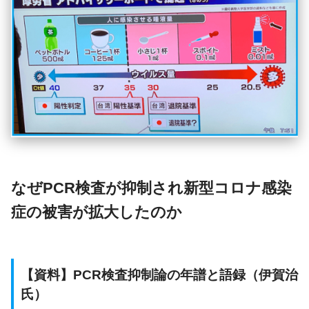
なぜPCR検査が抑制され新型コロナ感染
症の被害が拡大したのか
【資料】PCR検査抑制論の年譜と語録（伊賀治
氏）