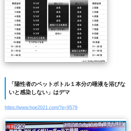
「陽性者のペットボトル１本分の唾液を浴びな
いと感染しない」はデマ
https://www.hoe2021.com/?p=9579