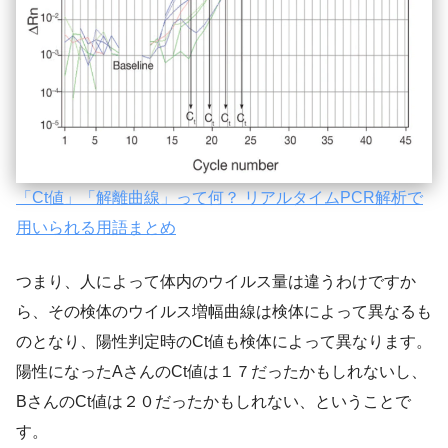
「Ct値」「解離曲線」って何？ リアルタイムPCR解析で
用いられる用語まとめ
つまり、人によって体内のウイルス量は違うわけですか
ら、その検体のウイルス増幅曲線は検体によって異なるも
のとなり、陽性判定時のCt値も検体によって異なります。
陽性になったAさんのCt値は１７だったかもしれないし、
BさんのCt値は２０だったかもしれない、ということで
す。