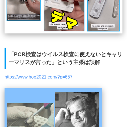
「PCR検査はウイルス検査に使えないとキャリ
ーマリスが言った」という主張は誤解
https://www.hoe2021.com/?p=657