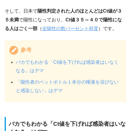
そして、日本で
陽性判定された人のほとんどはCt値が３
５未満
で陽性になっており、
Ct値３５～４０で陽性にな
る人はごく一部
（
全陽性の数パーセント程度
）です。
参考
バカでもわかる「Ct値を下げれば感染者はいなく
なる」はデマ
「陽性者のペットボトル１本分の唾液を浴びない
と感染しない」はデマ
バカでもわかる「Ct値を下げれば感染者はいな