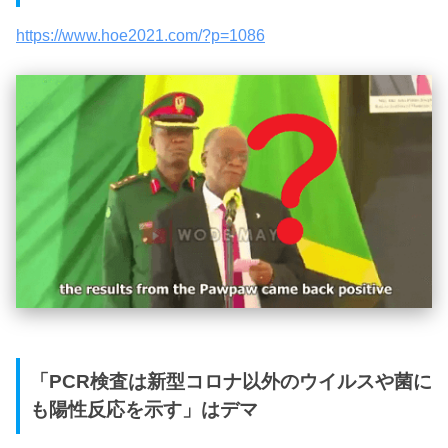
https://www.hoe2021.com/?p=1086
「PCR検査は新型コロナ以外のウイルスや菌に
も陽性反応を示す」はデマ