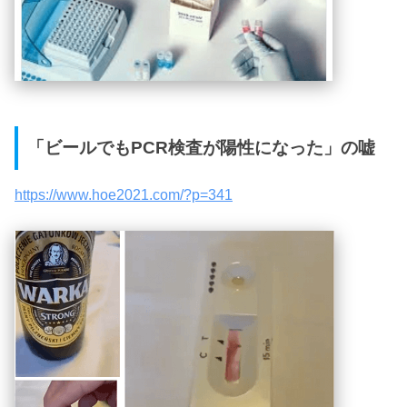
「ビールでもPCR検査が陽性になった」の嘘
https://www.hoe2021.com/?p=341