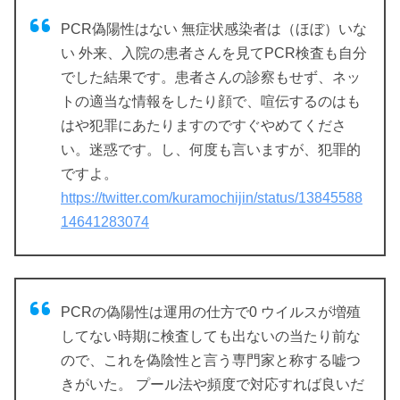
PCR偽陽性はない 無症状感染者は（ほぼ）いな
い 外来、入院の患者さんを見てPCR検査も自分
でした結果です。患者さんの診察もせず、ネッ
トの適当な情報をしたり顔で、喧伝するのはも
はや犯罪にあたりますのですぐやめてくださ
い。迷惑です。し、何度も言いますが、犯罪的
ですよ。
https://twitter.com/kuramochijin/status/13845588
14641283074
PCRの偽陽性は運用の仕方で0 ウイルスが増殖
してない時期に検査しても出ないの当たり前な
ので、これを偽陰性と言う専門家と称する嘘つ
きがいた。 プール法や頻度で対応すれば良いだ