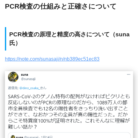
PCR検査の仕組みと正確さについて
PCR検査の原理と精度の高さについて（suna
氏）
https://note.com/sunasaji/n/nb389ec51ec83