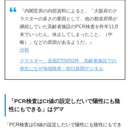
『内閣官房の内部資料によると、「大阪府のク
ラスターの多さの要因として、他の都道府県が
継続していた高齢者施設のPCR検査を昨年11月
末でいったん、休止してしまったこと、（中
略）」などの原因があるようだ。』
沙和
クラスター、全国2万5052件 高齢者施設での
発生になぜ地域格差：朝日新聞デジタル
「PCR検査はCt値の設定しだいで陽性にも陰
性にもできる」はデマ
「PCR検査はCt値の設定しだいで陽性にも陰性にもでき