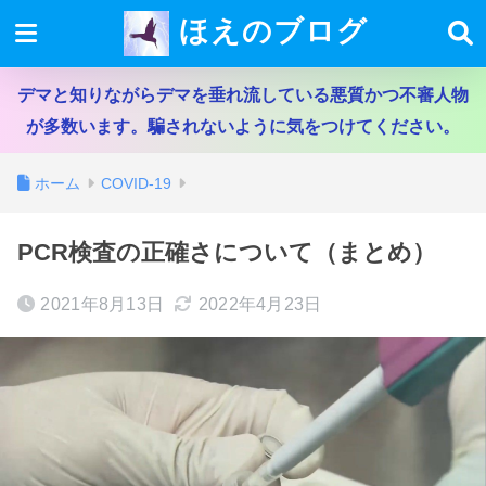
ほえのブログ
デマと知りながらデマを垂れ流している悪質かつ不審人物
が多数います。騙されないように気をつけてください。
ホーム
COVID-19
PCR検査の正確さについて（まとめ）
2021年8月13日
2022年4月23日