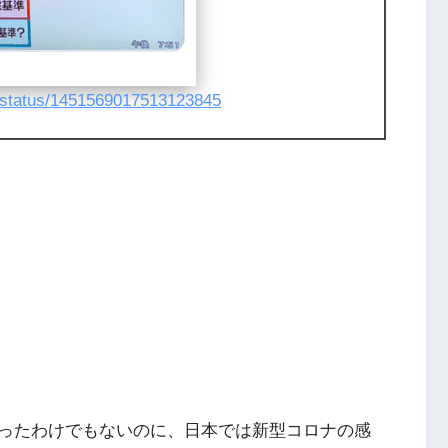
n/status/1451569017513123845
ったわけでもないのに、日本では新型コロナの感