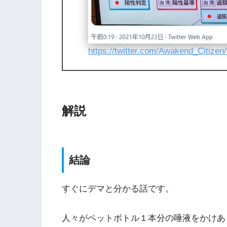
https://twitter.com/Awakend_Citize
解説
結論
すぐにデマと分かる話です。
人々がペットボトル１本分の唾液をかけあ