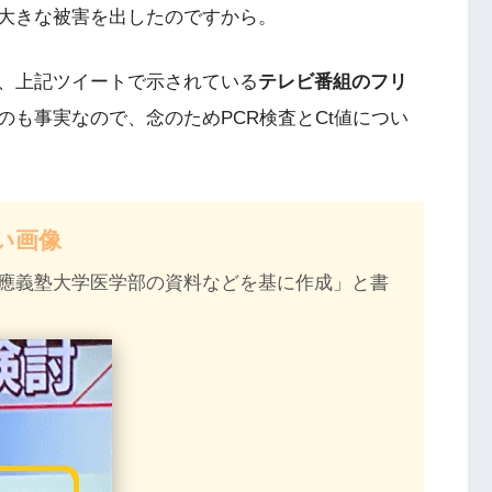
大きな被害を出したのですから。
、上記ツイートで示されている
テレビ番組のフリ
のも事実なので、念のためPCR検査とCt値につい
い画像
應義塾大学医学部の資料などを基に作成」と書