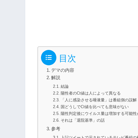
目次
デマの内容
解説
結論
陽性者のCt値は人によって異なる
「人に感染させる唾液量」は番組側の誤解
国どうしでCt値を比べても意味がない
陽性判定後にウイルス量は増加する可能性
それは「退院基準」の話
参考
上記ツイートで示されているテレビ番組の