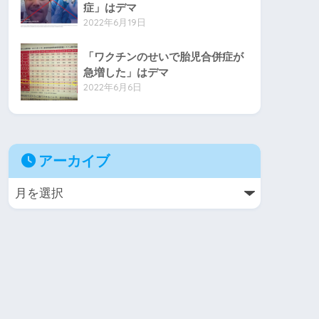
症」はデマ
2022年6月19日
「ワクチンのせいで胎児合併症が
急増した」はデマ
2022年6月6日
アーカイブ