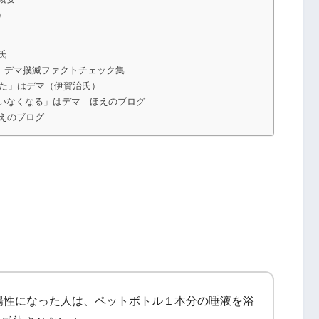
）
氏
｜伊賀 治 デマ撲滅ファクトチェック集
げた」はデマ（伊賀治氏）
はいなくなる」はデマ｜ほえのブログ
えのブログ
査陽性になった人は、ペットボトル１本分の唾液を浴