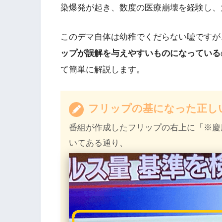
染爆発が起き、数度の医療崩壊を経験し、
このデマ自体は幼稚でくだらない嘘ですが
ップが誤解を与えやすいものになっている
て簡単に解説します。
フリップの基になった正し
番組が作成したフリップの右上に「※慶
いてある通り、