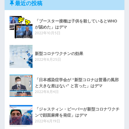
最近の投稿
「ブースター接種は子供を殺しているとWHO
が認めた」はデマ
2022年10月5日
新型コロナワクチンの効果
2022年8月25日
「日本感染症学会が “新型コロナは普通の風邪
と大きな差はない” と言った」はデマ
2022年8月4日
「ジャスティン・ビーバーが新型コロナワクチ
ンで顔面麻痺を発症」はデマ
2022年6月19日