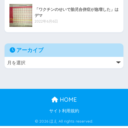
「ワクチンのせいで胎児合併症が急増した」は
デマ
2022年6月6日
アーカイブ
HOME
サイト利用規約
© 2026 ほえ All rights reserved.