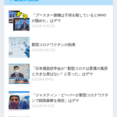
「ブースター接種は子供を殺しているとWHO
が認めた」はデマ
2022年10月5日
新型コロナワクチンの効果
2022年8月25日
「日本感染症学会が “新型コロナは普通の風邪
と大きな差はない” と言った」はデマ
2022年8月4日
「ジャスティン・ビーバーが新型コロナワクチ
ンで顔面麻痺を発症」はデマ
2022年6月19日