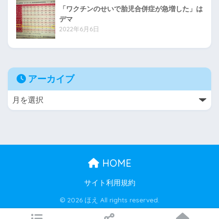
「ワクチンのせいで胎児合併症が急増した」は
デマ
2022年6月6日
アーカイブ
HOME
サイト利用規約
© 2026 ほえ All rights reserved.