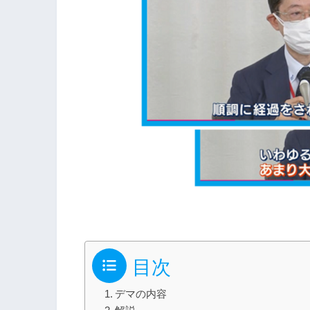
目次
デマの内容