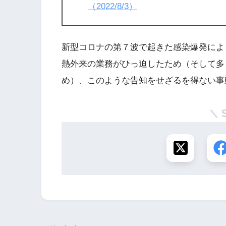
（2022/8/3）
新型コロナの第７波で起きた感染爆発によ
熱外来の業務がひっ迫したため（そして多
め）、このような告知をせざるを得ない事