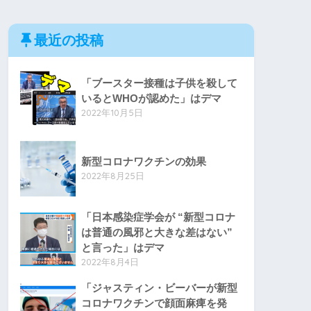
最近の投稿
「ブースター接種は子供を殺して
いるとWHOが認めた」はデマ
2022年10月5日
新型コロナワクチンの効果
2022年8月25日
「日本感染症学会が “新型コロナ
は普通の風邪と大きな差はない”
と言った」はデマ
2022年8月4日
「ジャスティン・ビーバーが新型
コロナワクチンで顔面麻痺を発