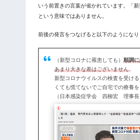
いう前置きの言葉が省かれています。「新
という意味ではありません。
前後の発言をつなげると以下のようになり
（新型コロナに罹患しても）
順調に
あまり大きな差はございません
。
新型コロナウイルスの検査を受ける
くても慌てないでご自宅での療養を
（日本感染症学会 四柳宏 理事長