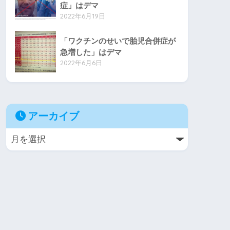
症」はデマ
2022年6月19日
「ワクチンのせいで胎児合併症が
急増した」はデマ
2022年6月6日
アーカイブ