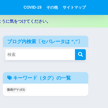
COVID-19
その他
サイトマップ
ように気をつけてください。
ブログ内検索〔セパレータは “,”〕
キーワード（タグ）の一覧
動画デマ
(43)