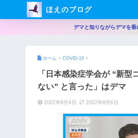
ほえのブログ
デマと知りながらデマを垂
ホーム
COVID-19
「日本感染症学会が “新
ない” と言った」はデマ
2022年8月4日
2022年8月6日