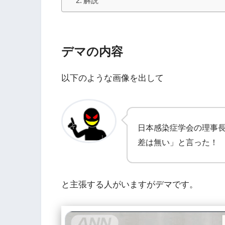
解説
デマの内容
以下のような画像を出して
日本感染症学会の理事
差は無い」と言った！
と主張する人がいますがデマです。