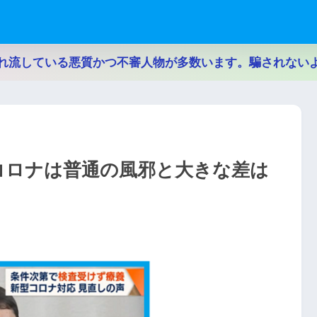
れ流している悪質かつ不審人物が多数います。騙されない
型コロナは普通の風邪と大きな差は