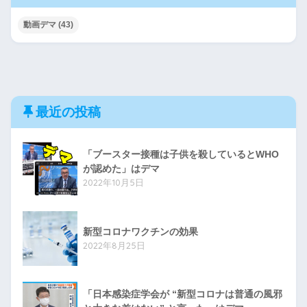
動画デマ
(43)
最近の投稿
「ブースター接種は子供を殺しているとWHO
が認めた」はデマ
2022年10月5日
新型コロナワクチンの効果
2022年8月25日
「日本感染症学会が “新型コロナは普通の風邪