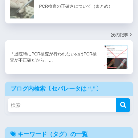
PCR検査の正確さについて（まとめ）
次の記事
「退院時にPCR検査が行われないのはPCR検
査が不正確だから」…
ブログ内検索〔セパレータは “,”〕
キーワード（タグ）の一覧