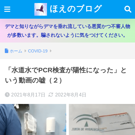
ほえのブログ
デマと知りながらデマを垂れ流している悪質かつ不審人物
が多数います。騙されないように気をつけてください。
ホーム
COVID-19
「水道水でPCR検査が陽性になった」と
いう動画の嘘（２）
2021年8月17日
2022年8月4日