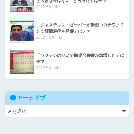
と大きな差はない” と言った」はデマ
2022年8月4日
「ジャスティン・ビーバーが新型コロナワクチ
ンで顔面麻痺を発症」はデマ
2022年6月19日
「ワクチンのせいで胎児合併症が急増した」は
デマ
2022年6月6日
アーカイブ