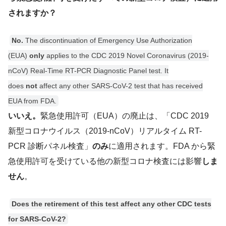
されますか？
No.
The discontinuation of Emergency Use Authorization
(EUA)
only
applies to the CDC 2019 Novel Coronavirus (2019-
nCoV) Real-Time RT-PCR Diagnostic Panel test. It
does
not
affect any other SARS-CoV-2 test that has received
EUA from FDA.
いいえ。
緊急使用許可（EUA）の廃止は、「CDC 2019
新型コロナウイルス（2019-nCoV）リアルタイム RT-
PCR 診断パネル検査」
のみ
に適用されます。FDA から緊
急使用許可を受けている他の新型コロナ検査には影響
しま
せん
。
Does the retirement of this test affect any other CDC tests
for SARS-CoV-2?