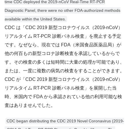
time CDC deployed the 2019-nCoV Real-Time RT-PCR
Diagnostic Panel, there were no other FDA-authorized methods
available within the United States.
CDC は「CDC 2019 新型コロナウイルス（2019-nCoV）
リアルタイム RT-PCR 診断パネル検査」を廃止する予定
です。なぜなら、現在では FDA（米国食品医薬品局）が
他の何百もの新型コロナ診断検査を承認しているからで
す。その検査の多くは短時間に大量の処理が可能であり、
または、一度に複数の病気の検査をすることができます。
CDC が「CDC 2019 新型コロナウイルス（2019-nCoV）
リアルタイム RT-PCR 診断パネル検査」を展開した当
時、米国内で FDA から承認されている他の利用可能な検
査はありませんでした。
CDC began distributing the CDC 2019 Novel Coronavirus (2019-