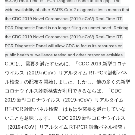
nCOV) Real-Time RT-PCR Diagnostic Panel to fill a gap. The
wide availability of other SARS-CoV-2 diagnostic tests means that
the CDC 2019 Novel Coronavirus (2019-nCoV) Real-Time RT-
PCR Diagnostic Panel is no longer filling an unmet need. Retiring
the CDC 2019 Novel Coronavirus (2019-nCoV) Real-Time RT-
PCR Diagnostic Panel will allow CDC to focus its resources on
public health surveillance testing and other response activities.
CDCは、需要を満たすために、「CDC 2019 新型コロナ
ウイルス（2019-nCoV）リアルタイム RT-PCR 診断パネ
ル検査」の配布を開始しました。しかし、他の多くの新型
コロナウイルス診断検査が利用できるならば、「CDC
2019 新型コロナウイルス（2019-nCoV）リアルタイム
RT-PCR 診断パネル検査」はもはや需要を満たしていな
いことを意味します。「CDC 2019 新型コロナウイルス
（2019-nCoV）リアルタイム RT-PCR 診断パネル検査」