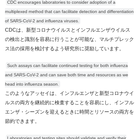
CDC encourages laboratories to consider adoption of a
multiplexed method that can facilitate detection and differentiation
of SARS-CoV-2 and influenza viruses.
CDCは、新型コロナウイルスとインフルエンザウイルス
の検出と識別を容易に行うことが可能な、マルチプレック
ス法の採用を検討するよう研究所に奨励しています。
Such assays can facilitate continued testing for both influenza
and SARS-CoV-2 and can save both time and resources as we
head into influenza season.
このようなアッセイは、インフルエンザと新型コロナウイ
ルスの両方を継続的に検査することを容易にし、インフル
エンザ・シーズンを迎えるときに時間とリソースの両方を
節約できます。
Laboratories and testing sites should validate and verify their