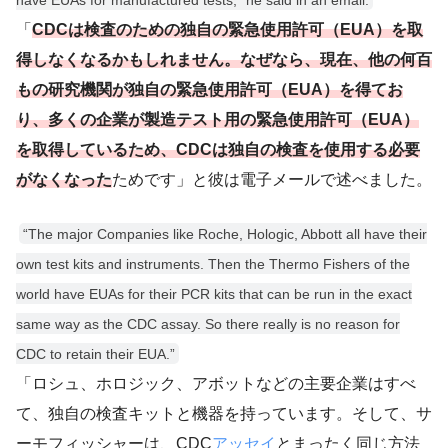
「
CDCは検査のための独自の緊急使用許可（EUA）を取
得しなくなるかもしれません。なぜなら、現在、他の何百
もの研究機関が独自の緊急使用許可（EUA）を得てお
り、多くの企業が製造テスト用の緊急使用許可（EUA）
を取得しているため、CDCは独自の検査を使用する必要
がなくなった
ためです」と彼は電子メールで述べました。
“The major Companies like Roche, Hologic, Abbott all have their
own test kits and instruments. Then the Thermo Fishers of the
world have EUAs for their PCR kits that can be run in the exact
same way as the CDC assay. So there really is no reason for
CDC to retain their EUA.”
「ロシュ、ホロジック、アボットなどの主要企業はすべ
て、独自の検査キットと機器を持っています。そして、サ
ーモフィッシャーは、CDC
アッセイ
とまったく同じ方法