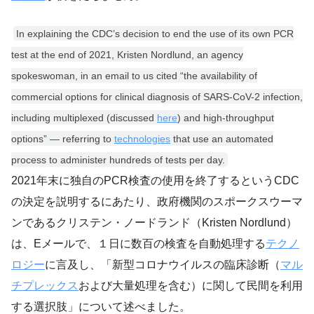
In explaining the CDC’s decision to end the use of its own PCR
test at the end of 2021, Kristen Nordlund, an agency
spokeswoman, in an email to us cited “the availability of
commercial options for clinical diagnosis of SARS-CoV-2 infection,
including multiplexed (discussed
here
) and high-throughput
options” — referring to
technologies
that use an automated
process to administer hundreds of tests per day.
2021年末に独自のPCR検査の使用を終了するというCDC
の決定を説明するにあたり、政府機関のスポークスウーマ
ンであるクリステン・ノードランド（Kristen Nordlund）
は、Eメールで、１日に数百の検査を自動処理する
テクノ
ロジー
に言及し、「新型コロナウイルスの臨床診断（
マル
チプレックス
および大量処理を含む）に関して民間を利用
する選択肢」について述べました。