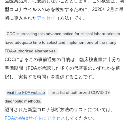
品医薬品局）に要請しないこととします。この検査は、新
型コロナウイルスのみを検知するために、2020年2月に最
初に導入された
アッセイ
（方法）です。
CDC is providing this advance notice for clinical laboratories to
have adequate time to select and implement one of the many
FDA-authorized alternatives.
CDCによるこの事前通知の目的は、臨床検査室に十分な
準備期間（FDAが承認した多くの代替案のいずれかを選
択し、実装する時間）を提供することです。
Visit the FDA website
for a list of authorized COVID-19
diagnostic methods.
認可された新型コロナ診断方法のリストについては、
FDAのWebサイトにアクセス
してください。