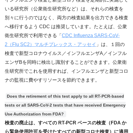
いる研究所（公衆衛生研究所など）は、それらの検査を
別々に行うのではなく、両方の検査結果を出力できる検査
へ移行するよう CDC は推奨しています。たとえば、公衆
衛生研究所で利用できる「
CDC Influenza SARS-CoV-
2（Flu SC2）マルチプレックス・アッセイ
」は、１回の
検査で新型コロナウイルス／インフルエンザA／インフル
エンザBを同時に検出し識別することができます。公衆衛
生研究所でこれを使用すれば、インフルエンザと新型コロ
ナの監視に費やすリソースを節約できます。
Does the retirement of this test apply to all RT-PCR-based
tests or all SARS-CoV-2 tests that have received Emergency
Use Authorization from FDA?
検査の廃止は、すべての RT-PCR ベースの検査（FDA か
ら緊急使用許可を受けたすべての新型コロナ検査）に適用