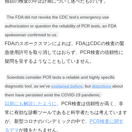
独自の検査の中止計画について述べたものです。
The FDA did not revoke the CDC test’s emergency use
authorization or question the reliability of PCR tests, an FDA
spokesman confirmed to us.
FDAのスポークスマンによれば、FDAはCDCの検査の緊
急使用許可を取り消してはおらず、PCR検査の信頼性に
疑問を呈するようなこともしていません。
Scientists consider PCR tests a reliable and highly specific
diagnostic tool, as we’ve
explained before
, but
distortions
about
them have persisted amid the COVID-19 pandemic.
以前にも解説したように
、PCR検査は信頼性が高く、非
常に有効な診断ツールであると科学者たちは考えています
が、新型コロナのパンデミックの中で、
PCR検査に関す
るデマ
が後をたちません。