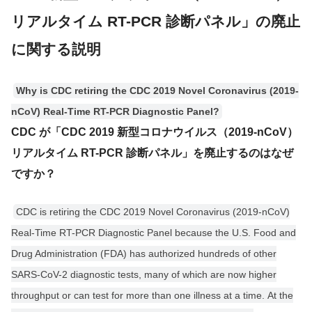
リアルタイム RT-PCR 診断パネル」の廃止
に関する説明
Why is CDC retiring the CDC 2019 Novel Coronavirus (2019-
nCoV) Real-Time RT-PCR Diagnostic Panel?
CDC が「CDC 2019 新型コロナウイルス（2019-nCoV）
リアルタイム RT-PCR 診断パネル」を廃止するのはなぜ
ですか？
CDC is retiring the CDC 2019 Novel Coronavirus (2019-nCoV)
Real-Time RT-PCR Diagnostic Panel because the U.S. Food and
Drug Administration (FDA) has authorized hundreds of other
SARS-CoV-2 diagnostic tests, many of which are now higher
throughput or can test for more than one illness at a time. At the