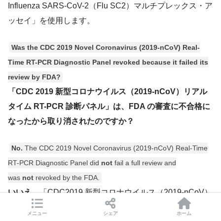
Influenza SARS-CoV-2（Flu SC2）マルチプレックス・ア
ッセイ」を使用します。
Was the CDC 2019 Novel Coronavirus (2019-nCoV) Real-
Time RT-PCR Diagnostic Panel revoked because it failed its
review by FDA?
「CDC 2019 新型コロナウイルス（2019-nCoV）リアル
タイム RT-PCR 診断パネル」は、FDA の審査に不合格に
なったから取り消されたのですか？
No.
The CDC 2019 Novel Coronavirus (2019-nCoV) Real-Time
RT-PCR Diagnostic Panel did
not
fail a full review and
was
not
revoked by the FDA.
いいえ。
「CDC2019 新型コロナウイルス（2019-nCoV）
リアルタイム RT-PCR 診断パネル」は、完全な審査に不
メニュー
シェア
ホーム