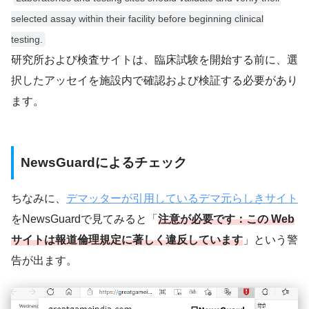
selected assay within their facility before beginning clinical
testing.
研究所および検査サイトは、臨床試験を開始する前に、選
択したアッセイを施設内で確認および検証する必要があり
ます。
NewsGuardによるチェック
ちなみに、
デマッターが引用しているデマ元らしきサイト
をNewsGuardで見てみると「
注意が必要です：この Web
サイトは報道倫理規定に著しく違反しています
」という警
告が出ます。