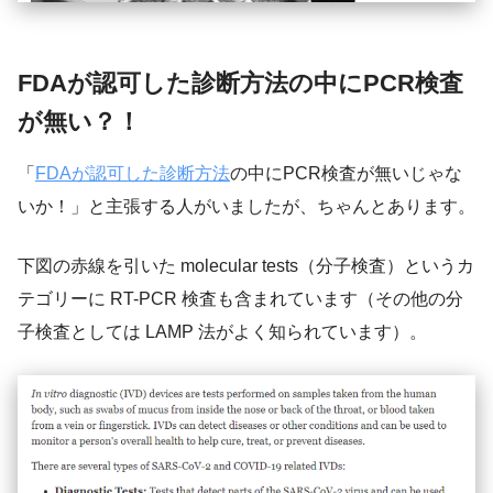
FDAが認可した診断方法の中にPCR検査
が無い？！
「
FDAが認可した診断方法
の中にPCR検査が無いじゃな
いか！」と主張する人がいましたが、ちゃんとあります。
下図の赤線を引いた molecular tests（分子検査）というカ
テゴリーに RT-PCR 検査も含まれています（その他の分
子検査としては LAMP 法がよく知られています）。