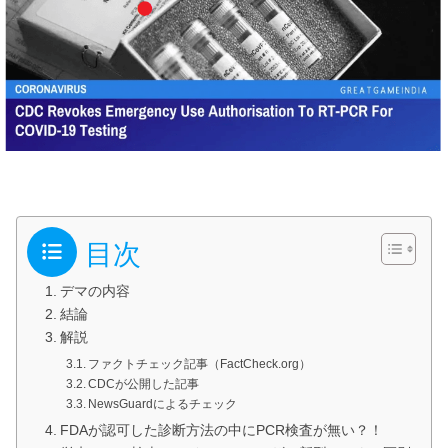
目次
デマの内容
結論
解説
ファクトチェック記事（FactCheck.org）
CDCが公開した記事
NewsGuardによるチェック
FDAが認可した診断方法の中にPCR検査が無い？！