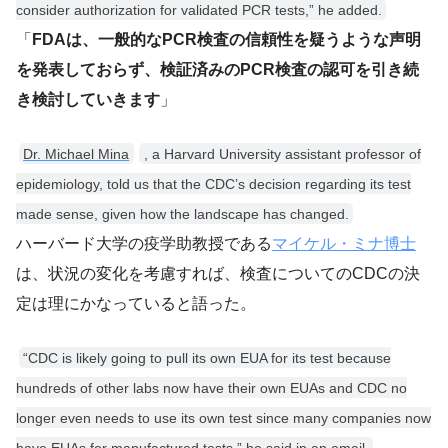
consider authorization for validated PCR tests,” he added.
「
FDAは、一般的なPCR検査の信頼性を疑うような声明
を発表しておらず、検証済みのPCR検査の認可を引き続
き検討していきます
」
Dr. Michael Mina
, a Harvard University assistant professor of
epidemiology, told us that the CDC’s decision regarding its test
made sense, given how the landscape has changed.
ハーバード大学の疫学助教授である
マイケル・ミナ博士
は、状況の変化を考慮すれば、検査についてのCDCの決
定は理にかなっていると語った。
“CDC is likely going to pull its own EUA for its test because
hundreds of other labs now have their own EUAs and CDC no
longer even needs to use its own test since many companies now
have EUAs for manufactured tests,” he said in an email.