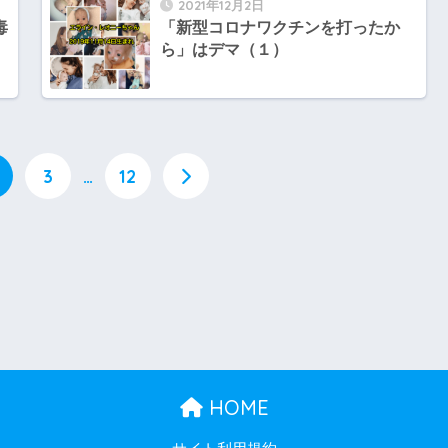
2021年12月2日
毒
「新型コロナワクチンを打ったか
ら」はデマ（１）
3
…
12
HOME