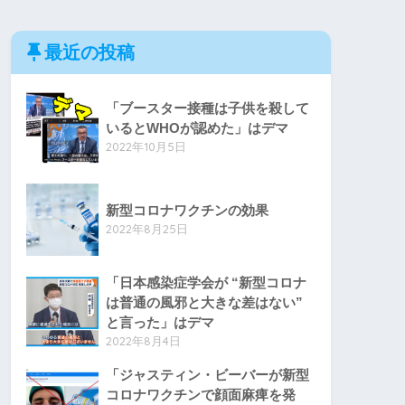
最近の投稿
「ブースター接種は子供を殺して
いるとWHOが認めた」はデマ
2022年10月5日
新型コロナワクチンの効果
2022年8月25日
「日本感染症学会が “新型コロナ
は普通の風邪と大きな差はない”
と言った」はデマ
2022年8月4日
「ジャスティン・ビーバーが新型
コロナワクチンで顔面麻痺を発