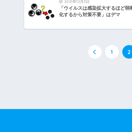
2021年12月3日
「ウイルスは感染拡大するほど弱
化するから対策不要」はデマ
1
2