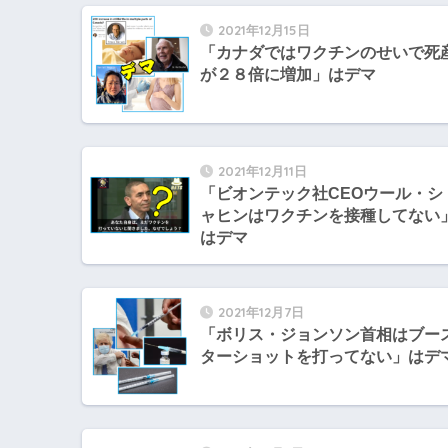
2021年12月15日
「カナダではワクチンのせいで死
が２８倍に増加」はデマ
2021年12月11日
「ビオンテック社CEOウール・シ
ャヒンはワクチンを接種してない
はデマ
2021年12月7日
「ボリス・ジョンソン首相はブー
ターショットを打ってない」はデ