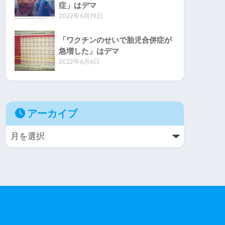
症」はデマ
2022年6月19日
「ワクチンのせいで胎児合併症が
急増した」はデマ
2022年6月6日
アーカイブ