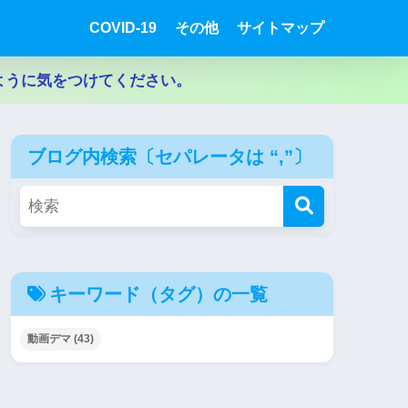
COVID-19
その他
サイトマップ
ように気をつけてください。
ブログ内検索〔セパレータは “,”〕
キーワード（タグ）の一覧
動画デマ
(43)