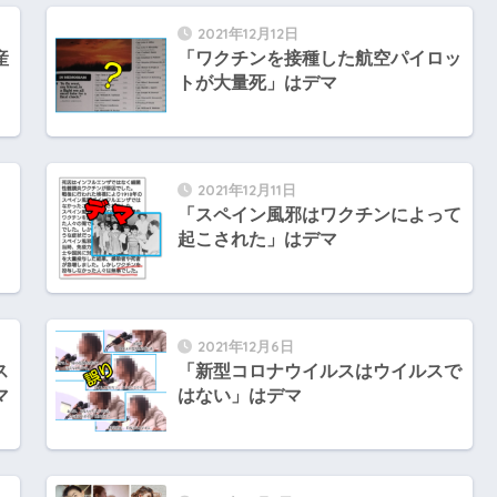
2021年12月12日
産
「ワクチンを接種した航空パイロッ
トが大量死」はデマ
2021年12月11日
「スペイン風邪はワクチンによって
」
起こされた」はデマ
2021年12月6日
ス
「新型コロナウイルスはウイルスで
マ
はない」はデマ