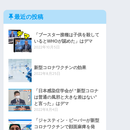
最近の投稿
「ブースター接種は子供を殺して
いるとWHOが認めた」はデマ
2022年10月5日
新型コロナワクチンの効果
2022年8月25日
「日本感染症学会が “新型コロナ
は普通の風邪と大きな差はない”
と言った」はデマ
2022年8月4日
「ジャスティン・ビーバーが新型
コロナワクチンで顔面麻痺を発