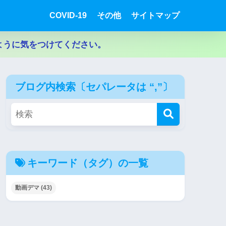
COVID-19
その他
サイトマップ
ように気をつけてください。
ブログ内検索〔セパレータは “,”〕
キーワード（タグ）の一覧
動画デマ
(43)