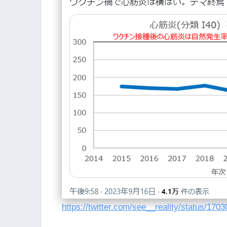
https://twitter.com/see__reality/status/17