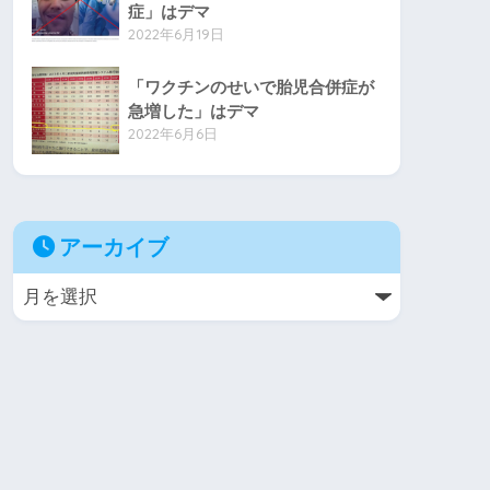
症」はデマ
2022年6月19日
「ワクチンのせいで胎児合併症が
急増した」はデマ
2022年6月6日
アーカイブ