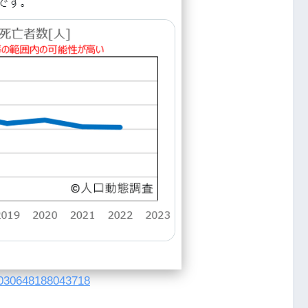
03030648188043718