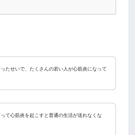
打ったせいで、たくさんの若い人が心筋炎になって
打って心筋炎を起こすと普通の生活が送れなくな