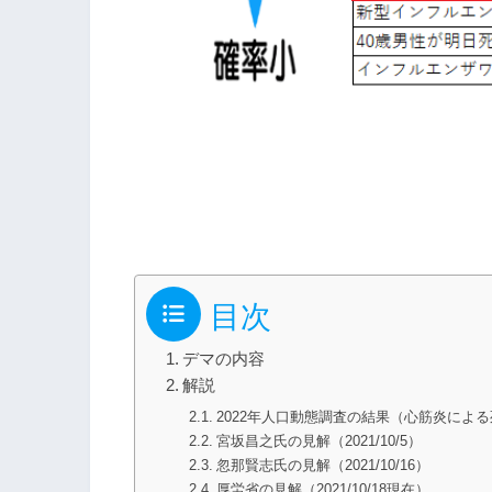
目次
デマの内容
解説
2022年人口動態調査の結果（心筋炎による死亡
宮坂昌之氏の見解（2021/10/5）
忽那賢志氏の見解（2021/10/16）
厚労省の見解（2021/10/18現在）