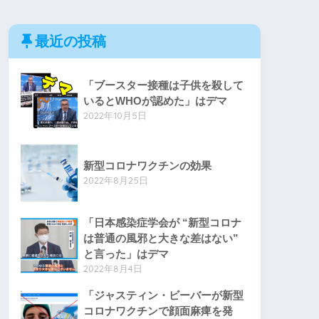
最近の投稿
「ブースター接種は子供を殺して
いるとWHOが認めた」はデマ
2022年10月5日
新型コロナワクチンの効果
2022年8月25日
「日本感染症学会が “新型コロナ
は普通の風邪と大きな差はない”
と言った」はデマ
2022年8月4日
「ジャスティン・ビーバーが新型
コロナワクチンで顔面麻痺を発