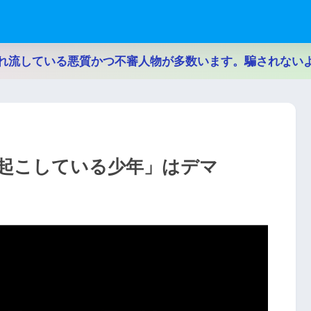
れ流している悪質かつ不審人物が多数います。騙されない
起こしている少年」はデマ