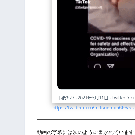
https://twitter.com/mitsuemon666/s
動画の字幕には次のように書かれています