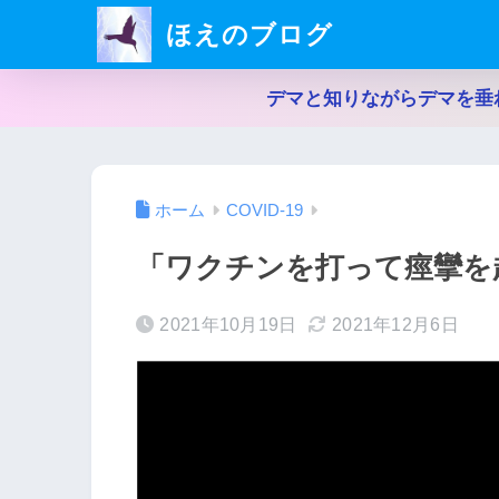
ほえのブログ
デマと知りながらデマを垂
ホーム
COVID-19
「ワクチンを打って痙攣を
2021年10月19日
2021年12月6日