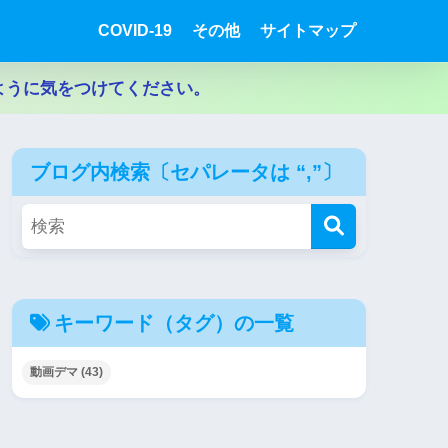
COVID-19
その他
サイトマップ
ように気をつけてください。
ブログ内検索〔セパレータは “,”〕
キーワード（タグ）の一覧
動画デマ
(43)