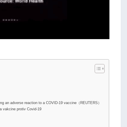
aving an adverse reaction to a COVID-19 vaccine（REUTERS）
a vakcine protiv Covid-19