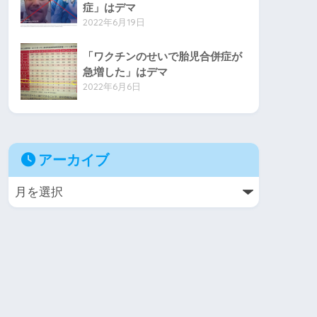
症」はデマ
2022年6月19日
「ワクチンのせいで胎児合併症が
急増した」はデマ
2022年6月6日
アーカイブ