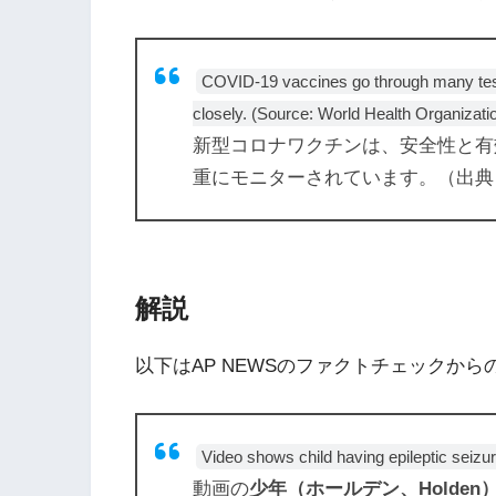
COVID-19 vaccines go through many tests
closely. (Source: World Health Organizati
新型コロナワクチンは、安全性と有
重にモニターされています。（出典
解説
以下はAP NEWSのファクトチェックから
Video shows child having epileptic seizu
動画の
少年（ホールデン、Holde