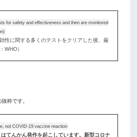
 for safety and effectiveness and then are monitored
on)
効性に関する多くのテストをクリアした後、厳
：WHO）
の抜粋です。
re, not COVID-19 vaccine reaction
n）はてんかん発作を起こしています。新型コロナ