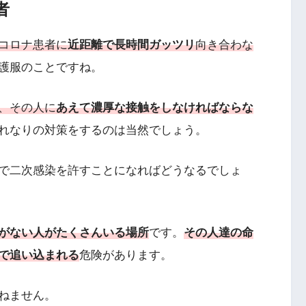
者
コロナ患者に
近距離で長時間ガッツリ
向き合わな
護服のことですね。
、その人に
あえて濃厚な接触をしなければならな
れなりの対策をするのは当然でしょう。
で二次感染を許すことになればどうなるでしょ
がない人がたくさんいる場所
です。
その人達の命
で追い込まれる
危険があります。
ねません。