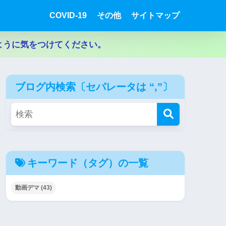
COVID-19
その他
サイトマップ
ように気をつけてください。
ブログ内検索〔セパレータは “,”〕
キーワード（タグ）の一覧
動画デマ
(43)