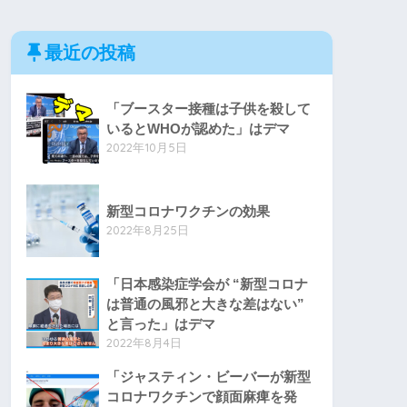
最近の投稿
「ブースター接種は子供を殺して
いるとWHOが認めた」はデマ
2022年10月5日
新型コロナワクチンの効果
2022年8月25日
「日本感染症学会が “新型コロナ
は普通の風邪と大きな差はない”
と言った」はデマ
2022年8月4日
「ジャスティン・ビーバーが新型
コロナワクチンで顔面麻痺を発