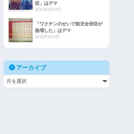
症」はデマ
2022年6月19日
「ワクチンのせいで胎児合併症が
急増した」はデマ
2022年6月6日
アーカイブ