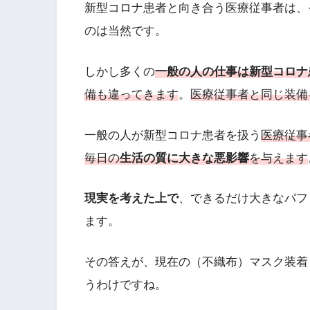
新型コロナ患者と向き合う医療従事者は、
のは当然です。
しかし多くの
一般の人の仕事は新型コロナ
備も違ってきます
。
医療従事者と同じ装備
一般の人が新型コロナ患者を扱う
医療従事
毎日の
生活の質に大きな悪影響
を与えます
現実を考えた上で
、できるだけ大きなパフ
ます。
その答えが、現在の（不織布）マスク装着
うわけですね。