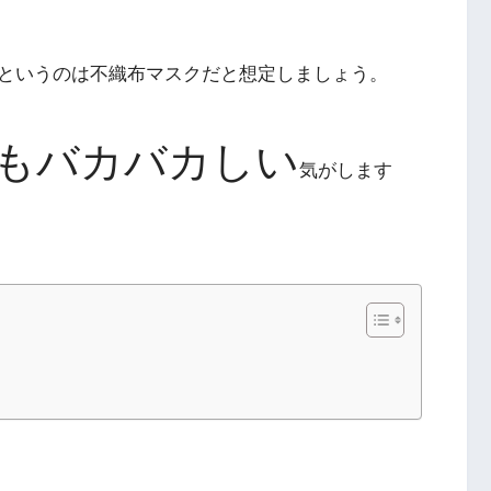
というのは不織布マスクだと想定しましょう。
もバカバカしい
気がします