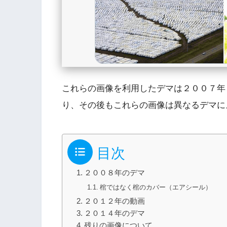
これらの画像を利用したデマは２００７年
り、その後もこれらの画像は異なるデマに
目次
２００８年のデマ
棺ではなく棺のカバー（エアシール）
２０１２年の動画
２０１４年のデマ
残りの画像について