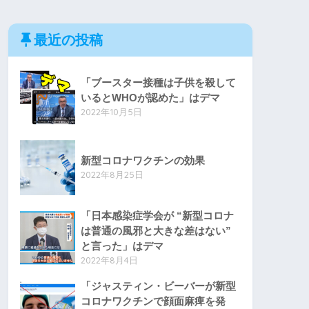
最近の投稿
「ブースター接種は子供を殺して
いるとWHOが認めた」はデマ
2022年10月5日
新型コロナワクチンの効果
2022年8月25日
「日本感染症学会が “新型コロナ
は普通の風邪と大きな差はない”
と言った」はデマ
2022年8月4日
「ジャスティン・ビーバーが新型
コロナワクチンで顔面麻痺を発