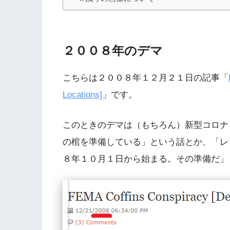
２００８年のデマ
こちらは２００８年１２月２１日の記事「
Locations]
」です。
このときのデマは（もちろん）新型コロナと
の棺を準備している」という話とか、「レ
８年１０月１日から始まる。その準備だ」