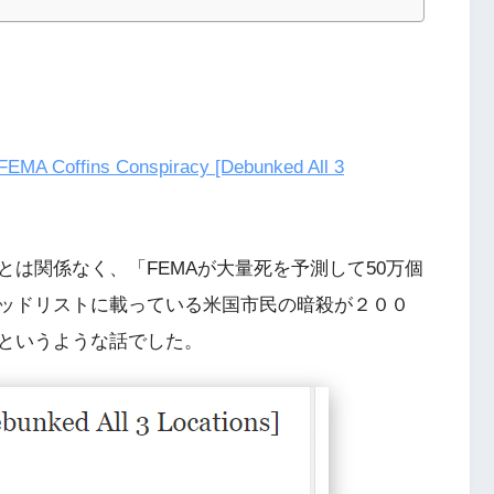
FEMA Coffins Conspiracy [Debunked All 3
は関係なく、「FEMAが大量死を予測して50万個
ッドリストに載っている米国市民の暗殺が２００
というような話でした。