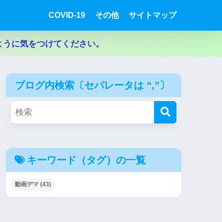
COVID-19
その他
サイトマップ
ように気をつけてください。
ブログ内検索〔セパレータは “,”〕
キーワード（タグ）の一覧
動画デマ
(43)