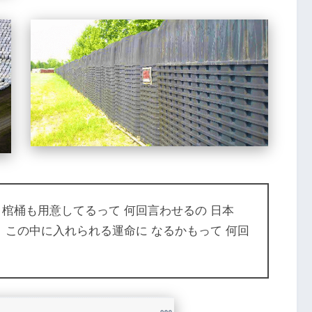
棺桶も用意してるって 何回言わせるの 日本
 この中に入れられる運命に なるかもって 何回