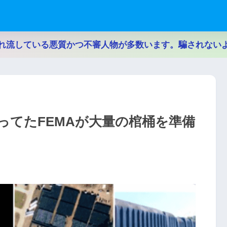
れ流している悪質かつ不審人物が多数います。騙されない
ってたFEMAが大量の棺桶を準備