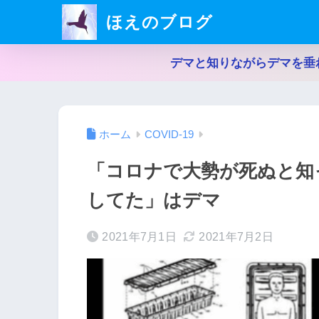
ほえのブログ
デマと知りながらデマを垂
ホーム
COVID-19
「コロナで大勢が死ぬと知
してた」はデマ
2021年7月1日
2021年7月2日