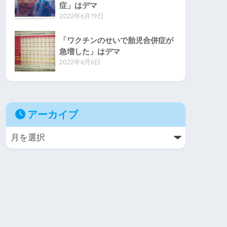
症」はデマ
2022年6月19日
「ワクチンのせいで胎児合併症が
急増した」はデマ
2022年6月6日
アーカイブ