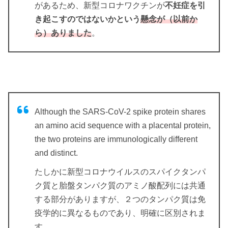
があるため、新型コロナワクチンが
不妊症を引
き起こすのではないかという
懸念が（以前か
ら）ありました
。
Although the SARS-CoV-2 spike protein shares
an amino acid sequence with a placental protein,
the two proteins are immunologically different
and distinct.
たしかに新型コロナウイルスのスパイクタンパ
ク質と胎盤タンパク質のアミノ酸配列には共通
する部分がありますが、２つのタンパク質は免
疫学的に異なるものであり、明確に区別されま
す。