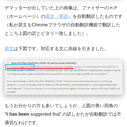
デマッターが出していた上の画像は、ファイザーのＨＰ
（ホームページ）の
原文（英語）
を自動翻訳したものです
（私が原文をChromeブラウザの自動翻訳機能で翻訳した
ところ上図の訳とピタリ一致しました）。
原文
は下図です。対応する文に赤線を引きました。
もうお分かりの方も多いでしょうが、上図の青い四角の
“It
has been
suggested that” の訳しかたが自動翻訳では不
適切なわけです。