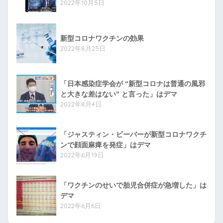
2022年10月5日
新型コロナワクチンの効果
2022年8月25日
「日本感染症学会が “新型コロナは普通の風邪
と大きな差はない” と言った」はデマ
2022年8月4日
「ジャスティン・ビーバーが新型コロナワクチ
ンで顔面麻痺を発症」はデマ
2022年6月19日
「ワクチンのせいで胎児合併症が急増した」は
デマ
2022年6月6日