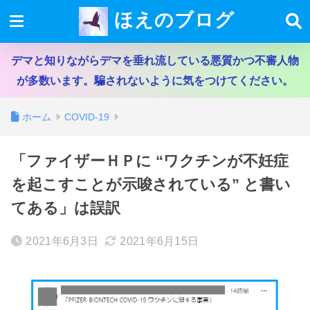
ほえのブログ
デマと知りながらデマを垂れ流している悪質かつ不審人物
が多数います。騙されないように気をつけてください。
ホーム
COVID-19
「ファイザーＨＰに “ワクチンが不妊症
を起こすことが示唆されている” と書い
てある」は誤訳
2021年6月3日
2021年6月15日