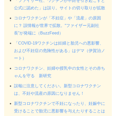
「ファイザー社、ワクチンが不妊を引き起こすと
公式に認めた」は誤り。サイトの切り取りが拡散
コロナワクチンが「不妊症」や「流産」の原因
に？ 誤情報が世界で拡散。“ファイザー元副社
長”が発端に（BuzzFeed）
「COVID-19ワクチンは妊婦と胎児への悪影響、
および不妊症の危険性がある」はデマ（伊賀治ノ
ート）
コロナワクチン、妊婦や授乳中の女性とその赤ち
ゃんを守る 新研究
誤報に注意してください。新型コロナワクチン
は、不妊や流産の原因になりません！
新型コロナワクチンで不妊になったり、妊娠中に
受けることで胎児に悪影響を与えたりすることは