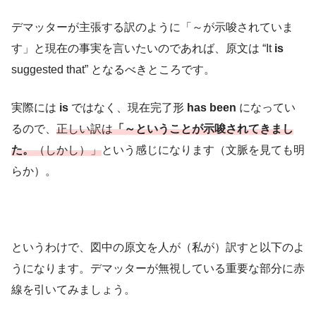
デマッターが主張する訳のように「～が示唆されていま
す」と現在の事実を言いたいのであれば、原文は “It
is
suggested that” となるべきところです。
実際には
is
ではなく、現在完了形
has been
になってい
るので、
正しい訳は
「～ということが示唆されてきまし
た。
（しかし）」
という感じになります（文脈を見ても明
らか）。
というわけで、図中の原文を人が（私が）訳すと以下のよ
うになります。デマッターが無視している重要な部分に赤
線を引いてみましょう。