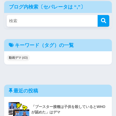
ブログ内検索〔セパレータは “,”〕
キーワード（タグ）の一覧
動画デマ
(43)
最近の投稿
「ブースター接種は子供を殺しているとWHO
が認めた」はデマ