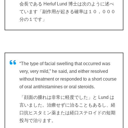
会長である Herluf Lund 博士は次のように述べ
ています「副作用が起きる確率は１０，０００
分の１です」
“The type of facial swelling that occurred was
very, very mild,” he said, and either resolved
without treatment or responded to a short course
of oral antihistamines or oral steroids.
「顔面の腫れは非常に軽度でした」と Lund は
言いました。治療せずに治ることもあるし、経
口抗ヒスタミン薬または経口ステロイドの短期
投与で治ります。