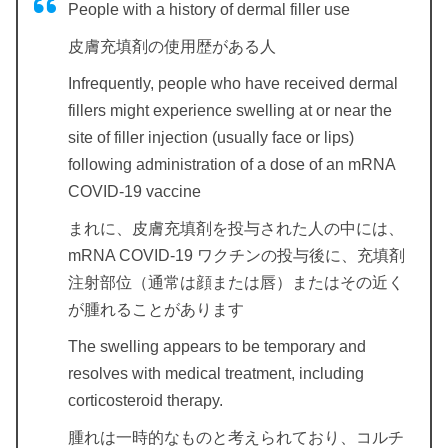
People with a history of dermal filler use
皮膚充填剤の使用歴がある人
Infrequently, people who have received dermal
fillers might experience swelling at or near the
site of filler injection (usually face or lips)
following administration of a dose of an mRNA
COVID-19 vaccine
まれに、皮膚充填剤を投与された人の中には、
mRNA COVID-19 ワクチンの投与後に、充填剤
注射部位（通常は顔または唇）またはその近く
が腫れることがあります
The swelling appears to be temporary and
resolves with medical treatment, including
corticosteroid therapy.
腫れは一時的なものと考えられており、コルチ