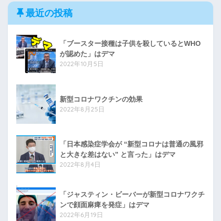
最近の投稿
「ブースター接種は子供を殺しているとWHO
が認めた」はデマ
2022年10月5日
新型コロナワクチンの効果
2022年8月25日
「日本感染症学会が “新型コロナは普通の風邪
と大きな差はない” と言った」はデマ
2022年8月4日
「ジャスティン・ビーバーが新型コロナワクチ
ンで顔面麻痺を発症」はデマ
2022年6月19日