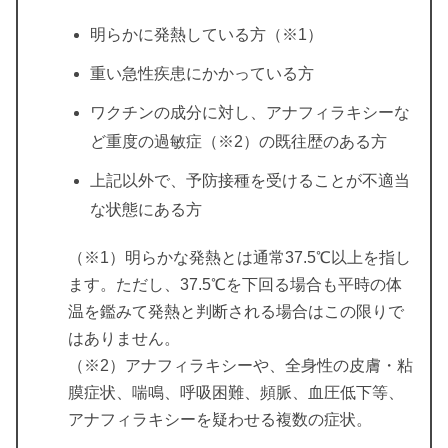
明らかに発熱している方（※1）
重い急性疾患にかかっている方
ワクチンの成分に対し、アナフィラキシーな
ど重度の過敏症（※2）の既往歴のある方
上記以外で、予防接種を受けることが不適当
な状態にある方
（※1）明らかな発熱とは通常37.5℃以上を指し
ます。ただし、37.5℃を下回る場合も平時の体
温を鑑みて発熱と判断される場合はこの限りで
はありません。
（※2）アナフィラキシーや、全身性の皮膚・粘
膜症状、喘鳴、呼吸困難、頻脈、血圧低下等、
アナフィラキシーを疑わせる複数の症状。