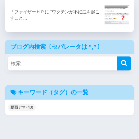
「ファイザーＨＰに “ワクチンが不妊症を起こ
すこと…
ブログ内検索〔セパレータは “,”〕
キーワード（タグ）の一覧
動画デマ
(43)