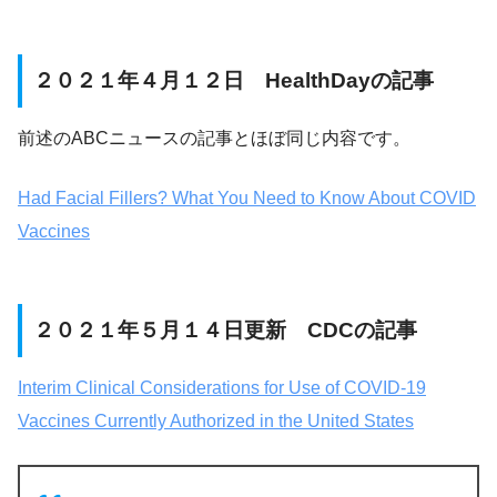
２０２１年４月１２日 HealthDayの記事
前述のABCニュースの記事とほぼ同じ内容です。
Had Facial Fillers? What You Need to Know About COVID
Vaccines
２０２１年５月１４日更新 CDCの記事
Interim Clinical Considerations for Use of COVID-19
Vaccines Currently Authorized in the United States