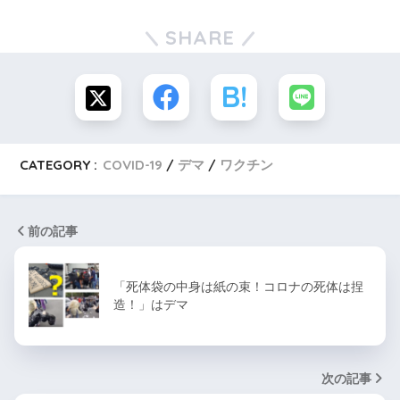
SHARE
CATEGORY :
COVID-19
デマ
ワクチン
前の記事
「死体袋の中身は紙の束！コロナの死体は捏
造！」はデマ
次の記事