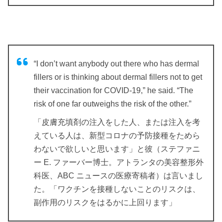
“I don’t want anybody out there who has dermal
fillers or is thinking about dermal fillers not to get
their vaccination for COVID-19,” he said. “The
risk of one far outweighs the risk of the other.”
「皮膚充填剤の注入をした人、または注入を考
えている人は、新型コロナの予防接種をためら
わないで欲しいと思います」と彼（ステファニ
ー E. ファーバー博士。アトランタの美容整形外
科医、ABC ニュースの医療寄稿者）は言いまし
た。「ワクチンを接種しないことのリスクは、
副作用のリスクをはるかに上回ります」