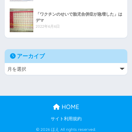
「ワクチンのせいで胎児合併症が急増した」は
デマ
2022年6月6日
アーカイブ
HOME
サイト利用規約
© 2026 ほえ All rights reserved.