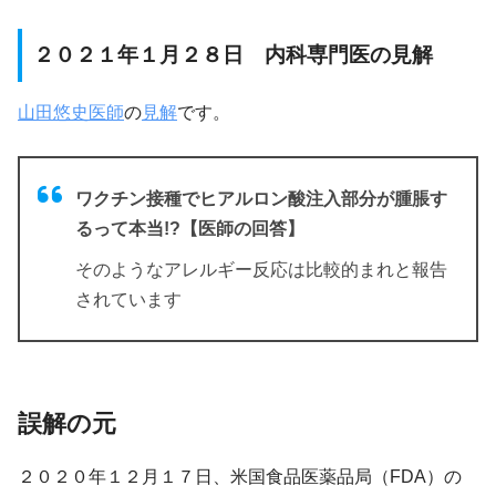
２０２１年１月２８日 内科専門医の見解
山田悠史医師
の
見解
です。
ワクチン接種でヒアルロン酸注入部分が腫脹す
るって本当!?【医師の回答】
そのようなアレルギー反応は比較的まれと報告
されています
誤解の元
２０２０年１２月１７日、米国食品医薬品局（FDA）の