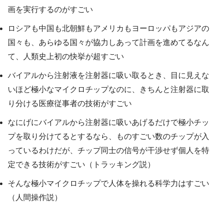
画を実行するのがすごい
ロシアも中国も北朝鮮もアメリカもヨーロッパもアジアの
国々も、あらゆる国々が協力しあって計画を進めてるなん
て、人類史上初の快挙が超すごい
バイアルから注射液を注射器に吸い取るとき、目に見えな
いほど極小なマイクロチップなのに、きちんと注射器に取
り分ける医療従事者の技術がすごい
なにげにバイアルから注射器に吸いあげるだけで極小チッ
プを取り分けてるとするなら、ものすごい数のチップが入
っているわけだが、チップ同士の信号が干渉せず個人を特
定できる技術がすごい（トラッキング説）
そんな極小マイクロチップで人体を操れる科学力はすごい
（人間操作説）