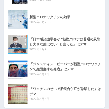
新型コロナワクチンの効果
2022年8月25日
「日本感染症学会が “新型コロナは普通の風邪
と大きな差はない” と言った」はデマ
2022年8月4日
「ジャスティン・ビーバーが新型コロナワクチ
ンで顔面麻痺を発症」はデマ
2022年6月19日
「ワクチンのせいで胎児合併症が急増した」は
デマ
2022年6月6日