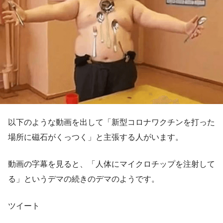
以下のような動画を出して「新型コロナワクチンを打った
場所に磁石がくっつく」と主張する人がいます。
動画の字幕を見ると、「人体にマイクロチップを注射して
る」というデマの続きのデマのようです。
ツイート