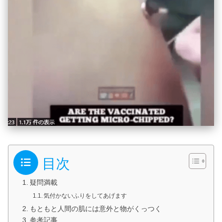
目次
疑問満載
気付かないふりをしてあげます
もともと人間の肌には意外と物がくっつく
参考記事