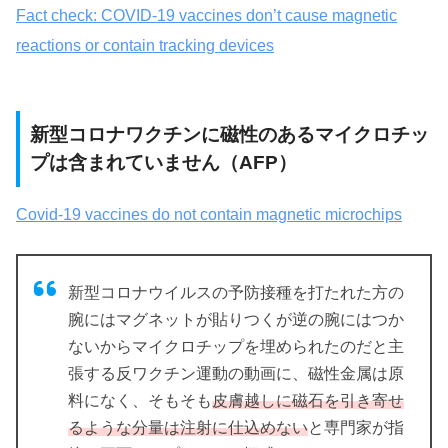
Fact check: COVID-19 vaccines don’t cause magnetic
reactions or contain tracking devices
新型コロナワクチンに磁性のあるマイクロチッ
プは含まれていません（AFP）
Covid-19 vaccines do not contain magnetic microchips
新型コロナウイルスの予防接種を打たれた方の
腕にはマグネットが貼りつくが逆の腕にはつか
ないからマイクロチップを埋められたのだと主
張する反ワクチン運動の動画に、磁性金属は原
料になく、そもそも
皮膚越しに磁石を引き寄せ
るような分量は注射に仕込めない
と専門家が指