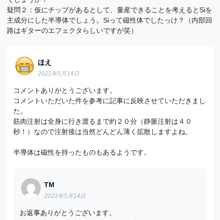
疑問２：仮にチップがあるとして、量産できることを考えるとSiを
主成分にした半導体でしょう。Siって磁性体でしたっけ？（内部回
路はギターのエフェクタらしいですが笑）
ほえ
2021年5月14日
コメントありがとうございます。
コメントいただいた件を参考に記事に反映させていただきまし
た。
筋肉注射は全身に行き渡るまで約２０分（静脈注射は４０
秒！）なので注射後は当然どんどん薄く拡散しますよね。
半導体は磁性を持ったものもあるようです。
TM
2021年5月14日
お返事ありがとうございます。