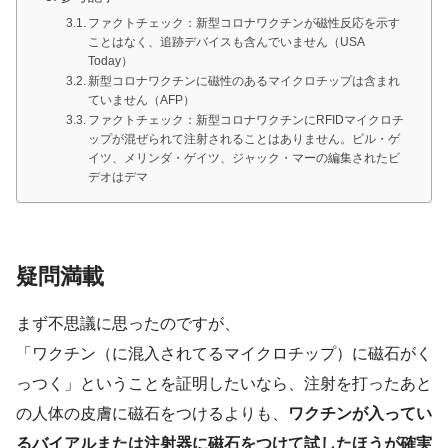
ファクトチェック：新型コロナワクチンが磁性反応を示す
ことはなく、追跡デバイスも含んでいません（USA
Today）
新型コロナワクチンに磁性のあるマイクロチップは含まれ
ていません（AFP）
ファクトチェック：新型コロナワクチンにRFIDマイクロチ
ップが混ぜられて注射されることはありません。ビル・ゲ
イツ、メリンダ・ゲイツ、ジャック・マーの編集されたビ
デオはデマ
疑問満載
まず不思議に思ったのですが、
「ワクチン（に混入されてるマイクロチップ）に磁石がく
っつく」ということを証明したいなら、注射を打ったあと
の人体の皮膚に磁石をつけるよりも、
ワクチンが入ってい
るバイアルまたは注射器に磁石をつけて試したほうが確実