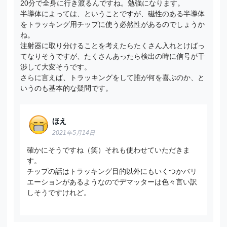
20分で全身に行き渡るんですね。勉強になります。
半導体によっては、ということですが、磁性のある半導体
をトラッキング用チップに使う必然性があるのでしょうか
ね。
注射器に取り分けることを考えたらたくさん入れとけばっ
てなりそうですが、たくさんあったら検出の時に信号が干
渉して大変そうです。
さらに言えば、トラッキングをして誰が何を喜ぶのか、と
いうのも基本的な疑問です。
ほえ
2021年5月14日
確かにそうですね（笑）それも使わせていただきま
す。
チップの話はトラッキング目的以外にもいくつかバリ
エーションがあるようなのでデマッターは色々言い訳
しそうですけれど。