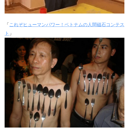
「
これぞヒューマンパワー！ベトナムの人間磁石コンテス
ト
」