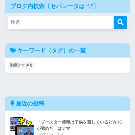
ブログ内検索〔セパレータは “,”〕
キーワード（タグ）の一覧
動画デマ
(43)
最近の投稿
「ブースター接種は子供を殺しているとWHO
が認めた」はデマ
2022年10月5日