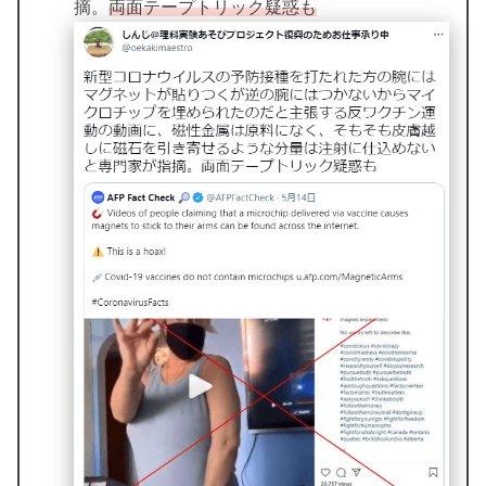
摘。
両面テープトリック疑惑も