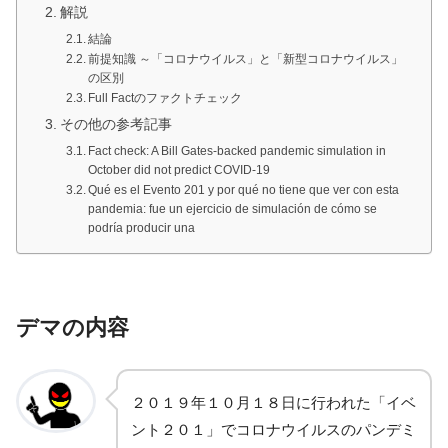
解説
結論
前提知識 ～「コロナウイルス」と「新型コロナウイルス」
の区別
Full Factのファクトチェック
その他の参考記事
Fact check: A Bill Gates-backed pandemic simulation in
October did not predict COVID-19
Qué es el Evento 201 y por qué no tiene que ver con esta
pandemia: fue un ejercicio de simulación de cómo se
podría producir una
デマの内容
２０１９年１０月１８日に行われた「イベ
ント２０１」でコロナウイルスのパンデミ