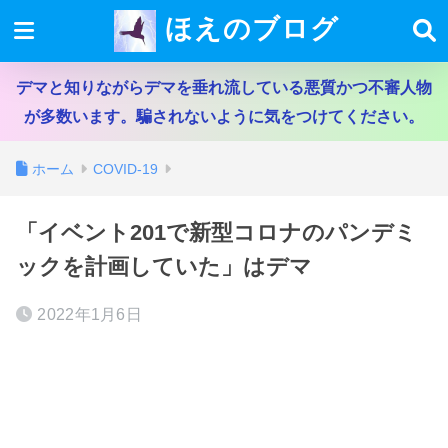
ほえのブログ
デマと知りながらデマを垂れ流している悪質かつ不審人物
が多数います。騙されないように気をつけてください。
ホーム
COVID-19
「イベント201で新型コロナのパンデミ
ックを計画していた」はデマ
2022年1月6日