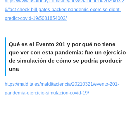
https://www.usatoday.com/story/news/factcheck/2020/03/2
6/fact-check-bill-gates-backed-pandemic-exercise-didnt-
predict-covid-19/5081854002/
Qué es el Evento 201 y por qué no tiene
que ver con esta pandemia: fue un ejercicio
de simulación de cómo se podría producir
una
https://maldita.es/malditaciencia/20210321/evento-201-
pandemia-ejercicio-simulacion-covid-19/