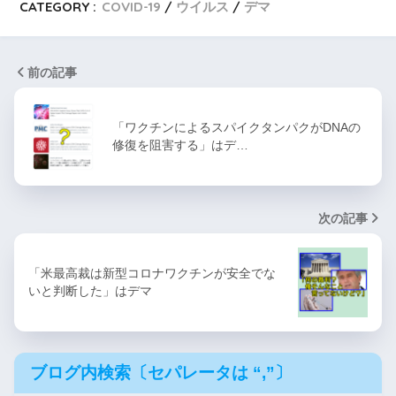
CATEGORY :
COVID-19
ウイルス
デマ
前の記事
「ワクチンによるスパイクタンパクがDNAの
修復を阻害する」はデ…
次の記事
「米最高裁は新型コロナワクチンが安全でな
いと判断した」はデマ
ブログ内検索〔セパレータは “,”〕