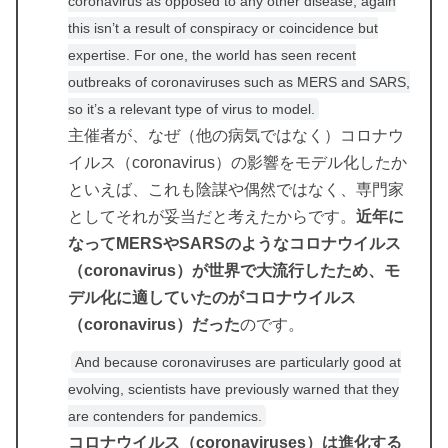
coronavirus as opposed to any other disease, again
this isn’t a result of conspiracy or coincidence but
expertise. For one, the world has seen recent
outbreaks of coronaviruses such as MERS and SARS,
so it’s a relevant type of virus to model.
主催者が、なぜ（他の病気ではなく）コロナウ
イルス（coronavirus）の影響をモデル化したか
といえば、これも陰謀や偶然ではなく、専門家
としてそれが妥当だと考えたからです。
近年に
なってMERSやSARSのようなコロナウイルス
（coronavirus）が世界で大流行したため、モ
デル化に適していたのがコロナウイルス
（coronavirus）だった
のです。
And because coronaviruses are particularly good at
evolving, scientists have previously warned that they
are contenders for pandemics.
コロナウイルス（coronaviruses）は進化する