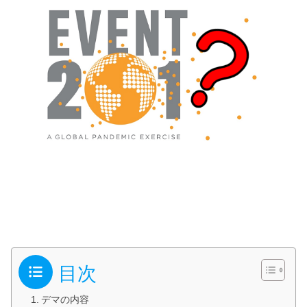
目次
デマの内容