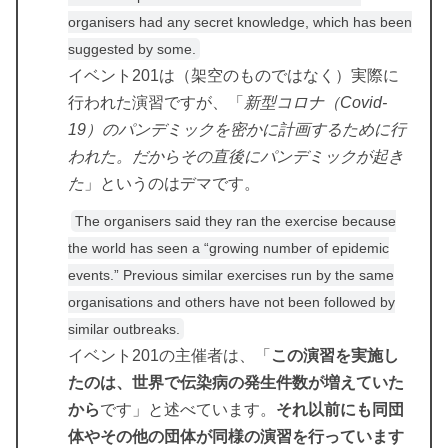
organisers had any secret knowledge, which has been
suggested by some.
イベント201は（架空のものではなく）実際に
行われた演習ですが、「
新型コロナ（Covid-
19）のパンデミックを密かに計画するために行
われた。だからその直後にパンデミックが起き
た
」というのはデマです。
The organisers said they ran the exercise because
the world has seen a “growing number of epidemic
events.” Previous similar exercises run by the same
organisations and others have not been followed by
similar outbreaks.
イベント201の主催者は、「
この演習を実施し
たのは、世界で伝染病の発生件数が増えていた
から
です」と述べています。
それ以前にも同団
体やその他の団体が同様の演習を行っています