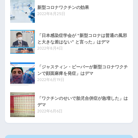
新型コロナワクチンの効果
2022年8月25日
「日本感染症学会が “新型コロナは普通の風邪
と大きな差はない” と言った」はデマ
2022年8月4日
「ジャスティン・ビーバーが新型コロナワクチ
ンで顔面麻痺を発症」はデマ
2022年6月19日
「ワクチンのせいで胎児合併症が急増した」は
デマ
2022年6月6日