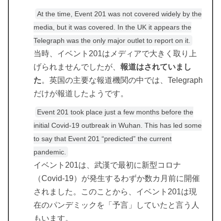
At the time, Event 201 was not covered widely by the
media, but it was covered. In the UK it appears the
Telegraph was the only major outlet to report on it.
当時、イベント201はメディアで大きく取り上
げられませんでしたが、
報道はされていまし
た
。英国の主要な報道機関の中では、Telegraph
だけが報道したようです。
Event 201 took place just a few months before the
initial Covid-19 outbreak in Wuhan. This has led some
to say that Event 201 “predicted” the current
pandemic.
イベント201は、武漢で最初に新型コロナ
（Covid-19）が発生するわずか数カ月前に開催
されました。このことから、イベント201は現
在のパンデミックを「予言」していたと言う人
もいます。