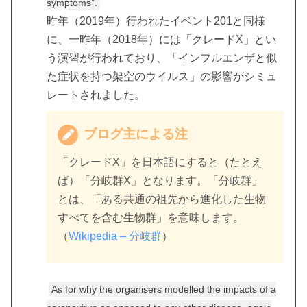
symptoms”.
昨年（2019年）行われたイベント201と同様
に、一昨年（2018年）には「クレードX」とい
う演習が行われており、「インフルエンザと似
た症状を持つ架空のウイルス」の影響がシミュ
レートされました。
ブログ主による注
「クレードX」を日本語にすると（たとえ
ば）「分岐群X」となります。「分岐群」
とは、「ある共通の祖先から進化した生物
すべてを含む生物群」を意味します。
（
Wikipedia – 分岐群
）
As for why the organisers modelled the impacts of a