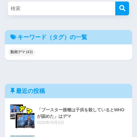
キーワード（タグ）の一覧
動画デマ
(43)
最近の投稿
「ブースター接種は子供を殺しているとWHO
が認めた」はデマ
2022年10月5日