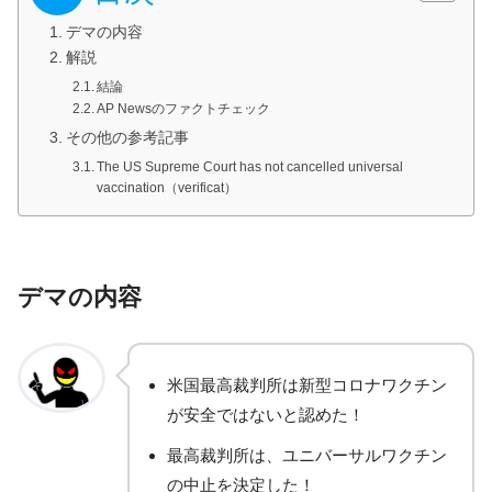
デマの内容
解説
結論
AP Newsのファクトチェック
その他の参考記事
The US Supreme Court has not cancelled universal
vaccination（verificat）
デマの内容
米国最高裁判所は新型コロナワクチン
が安全ではないと認めた！
最高裁判所は、ユニバーサルワクチン
の中止を決定した！