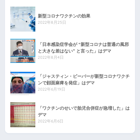
新型コロナワクチンの効果
2022年8月25日
「日本感染症学会が “新型コロナは普通の風邪
と大きな差はない” と言った」はデマ
2022年8月4日
「ジャスティン・ビーバーが新型コロナワクチ
ンで顔面麻痺を発症」はデマ
2022年6月19日
「ワクチンのせいで胎児合併症が急増した」は
デマ
2022年6月6日