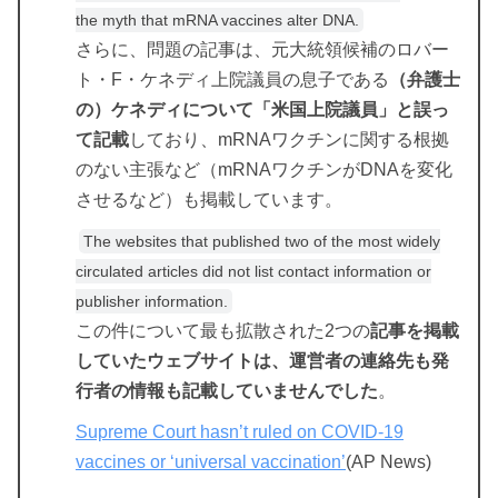
the myth that mRNA vaccines alter DNA.
さらに、問題の記事は、元大統領候補のロバー
ト・F・ケネディ上院議員の息子である
（弁護士
の）ケネディについて「米国上院議員」と誤っ
て記載
しており、mRNAワクチンに関する根拠
のない主張など（mRNAワクチンがDNAを変化
させるなど）も掲載しています。
The websites that published two of the most widely
circulated articles did not list contact information or
publisher information.
この件について最も拡散された2つの
記事を掲載
していたウェブサイトは、運営者の連絡先も発
行者の情報も記載していませんでした
。
Supreme Court hasn’t ruled on COVID-19
vaccines or ‘universal vaccination’
(AP News)