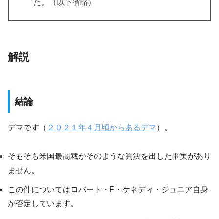
た。（以下省略）
解説
結論
デマです（
２０２１年４月頃からあるデマ
）。
そもそも米国最高裁がそのような判決を出した事実があり
ません。
この件についてはロバート・F・ケネディ・ジュニア自身
が否定しています。