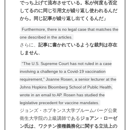
でっち上げて流布させている。私が何度も否定
してるのに同じ引用文が繰り返し使われるんだ
から。同じ記事が繰り返し出てくるんだ」
Furthermore, there is no legal case that matches the
one described in the articles.
さらに、
記事に書かれているような裁判は存在
しません
。
“The U.S. Supreme Court has not ruled in a case
involving a challenge to a Covid-19 vaccination
requirement,” Joanne Rosen, a senior lecturer at the
Johns Hopkins Bloomberg School of Public Health,
wrote in an email to AP. Rosen has studied the
legislative precedent for vaccine mandates.
ジョンズ・ホプキンス大学ブルームバーグ公衆
衛生大学院の上級講師である
ジョアン・ローゼ
ン氏は、ワクチン接種義務化に関する立法上の