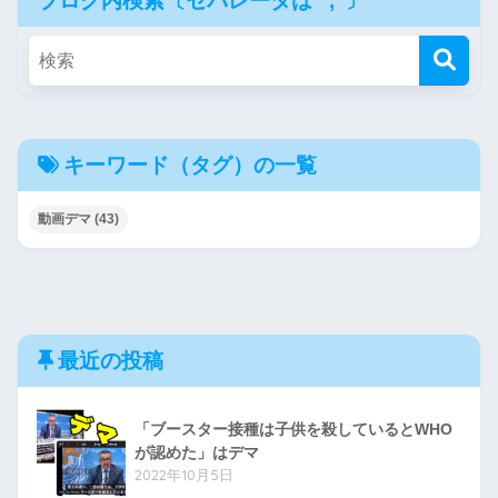
ブログ内検索〔セパレータは “,”〕
キーワード（タグ）の一覧
動画デマ
(43)
最近の投稿
「ブースター接種は子供を殺しているとWHO
が認めた」はデマ
2022年10月5日