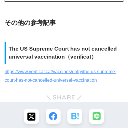
その他の参考記事
The US Supreme Court has not cancelled
universal vaccination（verificat）
https://www.verificat.cat/vaccines/entry/the-us-supreme-
court-has-not-cancelled-universal-vaccination
SHARE