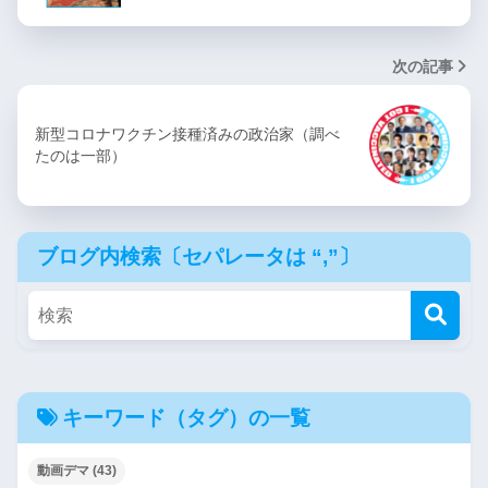
次の記事
新型コロナワクチン接種済みの政治家（調べ
たのは一部）
ブログ内検索〔セパレータは “,”〕
キーワード（タグ）の一覧
動画デマ
(43)