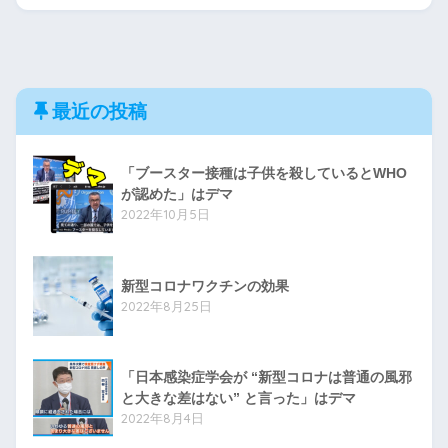
最近の投稿
「ブースター接種は子供を殺しているとWHO
が認めた」はデマ
2022年10月5日
新型コロナワクチンの効果
2022年8月25日
「日本感染症学会が “新型コロナは普通の風邪
と大きな差はない” と言った」はデマ
2022年8月4日