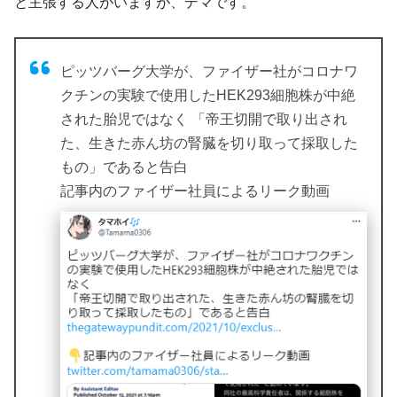
と主張する人がいますが、デマです。
ピッツバーグ大学が、ファイザー社がコロナワ
クチンの実験で使用したHEK293細胞株が中絶
された胎児ではなく 「帝王切開で取り出され
た、生きた赤ん坊の腎臓を切り取って採取した
もの」であると告白
記事内のファイザー社員によるリーク動画