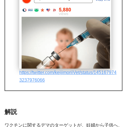
https://twitter.com/keijimoriiVet/status/145167974
3237976066
解説
ワクチンに関するデマのターゲットが、妊婦から子供へ、