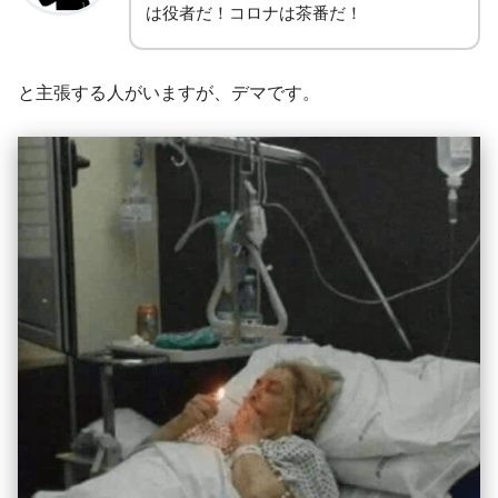
は役者だ！コロナは茶番だ！
と主張する人がいますが、デマです。