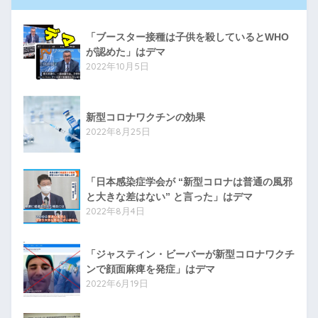
「ブースター接種は子供を殺しているとWHO
が認めた」はデマ
2022年10月5日
新型コロナワクチンの効果
2022年8月25日
「日本感染症学会が “新型コロナは普通の風邪
と大きな差はない” と言った」はデマ
2022年8月4日
「ジャスティン・ビーバーが新型コロナワクチ
ンで顔面麻痺を発症」はデマ
2022年6月19日