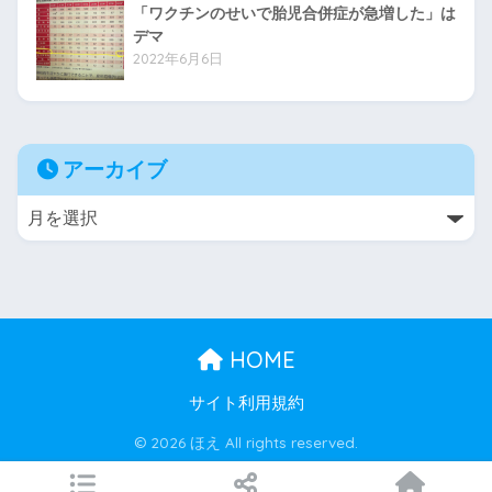
「ワクチンのせいで胎児合併症が急増した」は
デマ
2022年6月6日
アーカイブ
HOME
サイト利用規約
© 2026 ほえ All rights reserved.