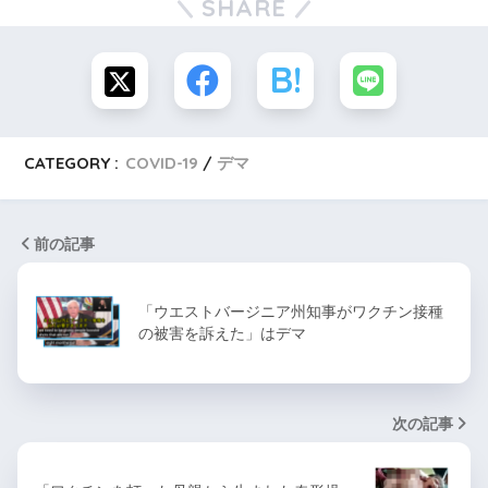
SHARE
CATEGORY :
COVID-19
デマ
前の記事
「ウエストバージニア州知事がワクチン接種
の被害を訴えた」はデマ
次の記事