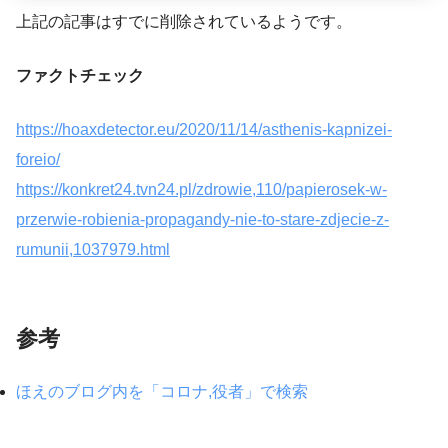
上記の記事はすでに削除されているようです。
ファクトチェック
https://hoaxdetector.eu/2020/11/14/asthenis-kapnizei-
foreio/
https://konkret24.tvn24.pl/zdrowie,110/papierosek-w-
przerwie-robienia-propagandy-nie-to-stare-zdjecie-z-
rumunii,1037979.html
参考
ほえのブログ内を「コロナ,役者」で検索