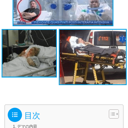
目次
デマの内容