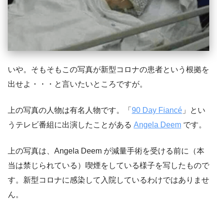
いや。そもそもこの写真が新型コロナの患者という根拠を
出せよ・・・と言いたいところですが。
上の写真の人物は有名人物です。「
90 Day Fiancé
」とい
うテレビ番組に出演したことがある
Angela Deem
です。
上の写真は、Angela Deem が減量手術を受ける前に（本
当は禁じられている）喫煙をしている様子を写したもので
す。新型コロナに感染して入院しているわけではありませ
ん。