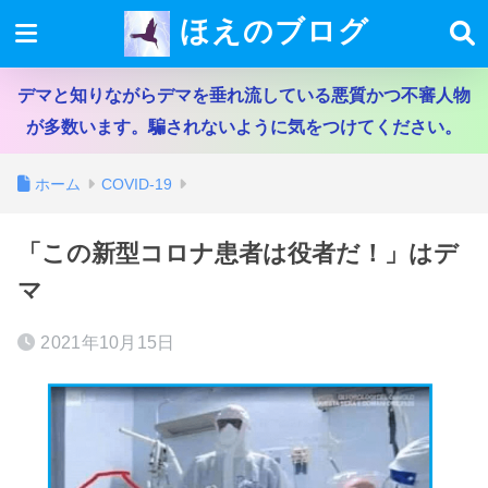
ほえのブログ
デマと知りながらデマを垂れ流している悪質かつ不審人物
が多数います。騙されないように気をつけてください。
ホーム
COVID-19
「この新型コロナ患者は役者だ！」はデ
マ
2021年10月15日