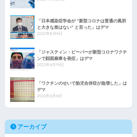
「日本感染症学会が “新型コロナは普通の風邪
と大きな差はない” と言った」はデマ
2022年8月4日
「ジャスティン・ビーバーが新型コロナワクチ
ンで顔面麻痺を発症」はデマ
2022年6月19日
「ワクチンのせいで胎児合併症が急増した」は
デマ
2022年6月6日
アーカイブ