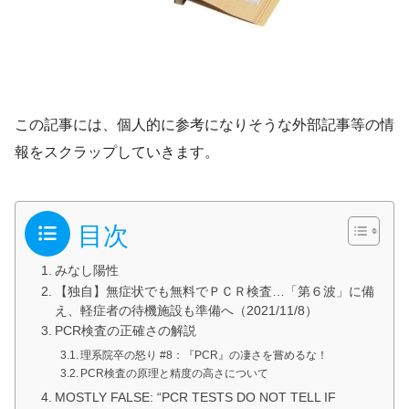
この記事には、個人的に参考になりそうな外部記事等の情
報をスクラップしていきます。
目次
みなし陽性
【独自】無症状でも無料でＰＣＲ検査…「第６波」に備
え、軽症者の待機施設も準備へ（2021/11/8）
PCR検査の正確さの解説
理系院卒の怒り #8：『PCR』の凄さを嘗めるな！
PCR検査の原理と精度の高さについて
MOSTLY FALSE: “PCR TESTS DO NOT TELL IF