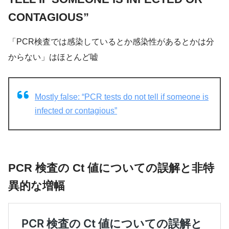
CONTAGIOUS”
「PCR検査では感染しているとか感染性があるとかは分
からない」はほとんど嘘
Mostly false: “PCR tests do not tell if someone is
infected or contagious”
PCR 検査の Ct 値についての誤解と非特
異的な増幅