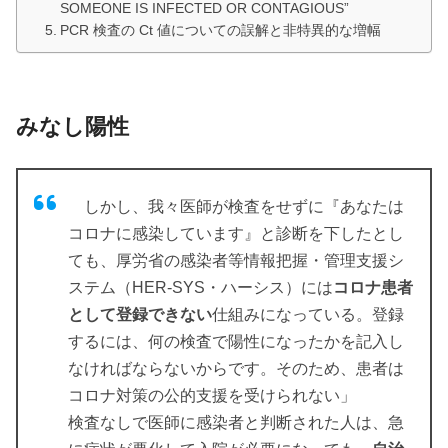
SOMEONE IS INFECTED OR CONTAGIOUS”
PCR 検査の Ct 値についての誤解と非特異的な増幅
みなし陽性
しかし、我々医師が検査をせずに『あなたは
コロナに感染しています』と診断を下したとし
ても、厚労省の感染者等情報把握・管理支援シ
ステム（HER-SYS・ハーシス）には
コロナ患者
として登録できない
仕組みになっている。登録
するには、何の検査で陽性になったかを記入し
なければならないからです。そのため、患者は
コロナ対策の公的支援を受けられない」
検査なしで医師に感染者と判断された人は、急