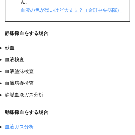
ん
。
血液の色が黒いけど大丈夫？（金町中央病院）
静脈採血をする場合
献血
血液検査
血液塗沫検査
血液培養検査
静脈血液ガス分析
動脈採血をする場合
血液ガス分析