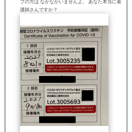
プの方は なかなかいませんよ。 あなた本当に看
護師さんですか？