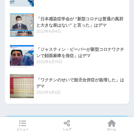
「日本感染症学会が “新型コロナは普通の風邪
と大きな差はない” と言った」はデマ
2022年8月4日
「ジャスティン・ビーバーが新型コロナワクチ
ンで顔面麻痺を発症」はデマ
2022年6月19日
「ワクチンのせいで胎児合併症が急増した」は
デマ
2022年6月6日
アーカイブ
メニュー
シェア
ホーム