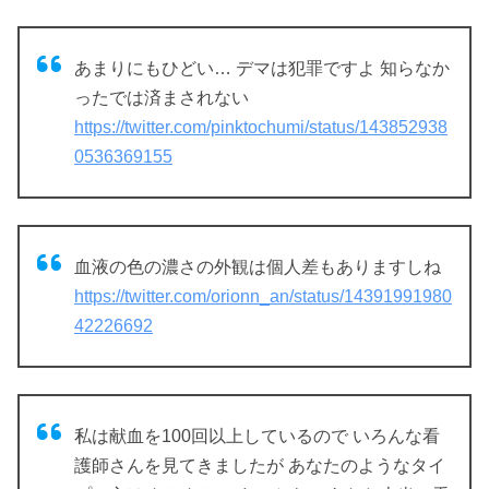
あまりにもひどい… デマは犯罪ですよ 知らなか
ったでは済まされない
https://twitter.com/pinktochumi/status/143852938
0536369155
血液の色の濃さの外観は個人差もありますしね
https://twitter.com/orionn_an/status/14391991980
42226692
私は献血を100回以上しているので いろんな看
護師さんを見てきましたが あなたのようなタイ