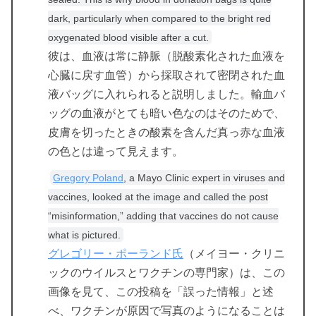
dark, particularly when compared to the bright red
oxygenated blood visible after a cut.
彼は、血液は常に静脈（脱酸素化された血液を
心臓に戻す血管）から採取されて密閉された血
液バッグに入れられると説明しました。輸血バ
ッグの血液がとても暗い色なのはそのためで、
皮膚を切ったときの酸素を含んだ真っ赤な血液
の色とは違って見えます。
Gregory Poland
, a Mayo Clinic expert in viruses and
vaccines, looked at the image and called the post
“misinformation,” adding that vaccines do not cause
what is pictured.
グレゴリー・ポーランド氏
（メイヨー・クリニ
ックのウイルスとワクチンの専門家）は、この
画像を見て、この投稿を「誤った情報」と述
べ、ワクチンが原因で写真のようになることは