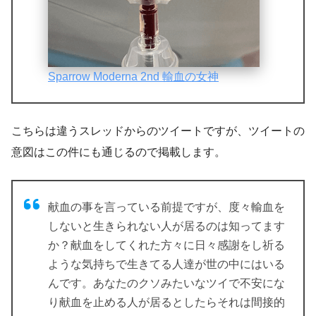
Sparrow Moderna 2nd 輸血の女神
こちらは違うスレッドからのツイートですが、ツイートの
意図はこの件にも通じるので掲載します。
献血の事を言っている前提ですが、度々輸血を
しないと生きられない人が居るのは知ってます
か？献血をしてくれた方々に日々感謝をし祈る
ような気持ちで生きてる人達が世の中にはいる
んです。あなたのクソみたいなツイで不安にな
り献血を止める人が居るとしたらそれは間接的