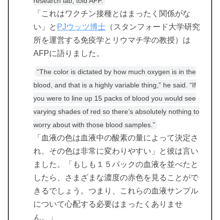
research lab, told AFP.
「これはワクチン接種とはまったく関係がな
い」と
PJウッツ博士
（スタンフォード大学研究
所を運営する免疫学とリウマチ学の教授）は
AFPに語りました。
“The color is dictated by how much oxygen is in the
blood, and that is a highly variable thing,” he said. “If
you were to line up 15 packs of blood you would see
varying shades of red so there’s absolutely nothing to
worry about with those blood samples.”
「血液の色は血液中の酸素の量によって決定さ
れ、その色は非常に変わりやすい」と彼は言い
ました。「もしも１５パックの血液を並べたと
したら、さまざまな濃度の赤色を見ることがで
きるでしょう。つまり、これらの血液サンプル
について心配する必要はまったくありませ
ん。」