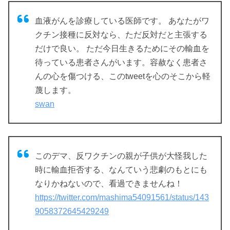
血液がんを診療している医師です。 あなたがワ
クチン接種に反対なら、ただ反対だと主張する
だけで良い。 ただ今日生きるためにその輸血を
待っている患者さんがいます。容赦なく患者さ
んの心を傷つける、このtweetを心のそこから軽
蔑します。
swan
このデマ、反ワクチンの親が子供が大怪我した
時に輸血拒否する、なんていう悲劇のもとにも
なりかねないので、看過できませんね！
https://twitter.com/mashima54091561/status/143
9058372645429249