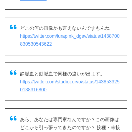
どこの何の画像かも言えないんですもんね
https://twitter.com/furapink_dgsv/status/1438700
830530543622
静脈血と動脈血で同様の違いが出ます。
https://twitter.com/studiocorvo/status/143853325
0138316800
あら、あなたは専門家なんですか？この画像は
どこから引っ張ってきたのですか？ 接種・未接