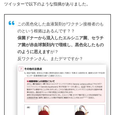
ツイッターで以下のような指摘がありました。
この黒色化した血液製剤がワクチン接種者のも
のという根拠はあるんです？？
保菌ドナーから混入したエルシニア菌、セラチ
ア菌が赤血球製剤内で増殖し、黒色化したもの
のように思えます
が？
反ワクチンさん、またデマですか？