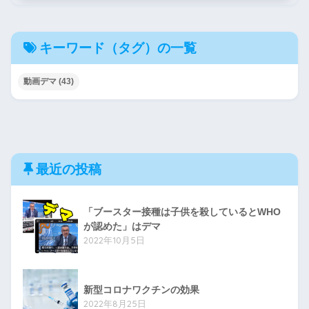
キーワード（タグ）の一覧
動画デマ
(43)
最近の投稿
「ブースター接種は子供を殺しているとWHO
が認めた」はデマ
2022年10月5日
新型コロナワクチンの効果
2022年8月25日