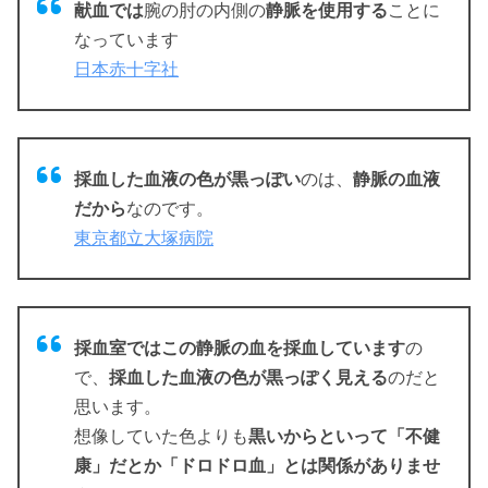
献血では
腕の肘の内側の
静脈を使用する
ことに
なっています
日本赤十字社
採血した血液の色が黒っぽい
のは、
静脈の血液
だから
なのです。
東京都立大塚病院
採血室ではこの静脈の血を採血しています
の
で、
採血した血液の色が黒っぽく見える
のだと
思います。
想像していた色よりも
黒いからといって「不健
康」だとか「ドロドロ血」とは関係がありませ