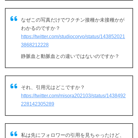
なぜこの写真だけでワクチン接種か未接種かが
わかるのですか？
https://twitter.com/studiocorvo/status/143852021
3868212228
静脈血と動脈血との違いではないのですか？
それ、引用元はどこですか？
https://twitter.com/misora202103/status/1438492
228142305289
私は先にフォロワーの引用を見ちゃったけど、