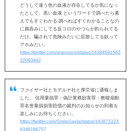
どうして違う色の血液が存在してるか気になっ
たとして、黒い血液 というワードで調べたら素
人でもすぐわかる 調べればすぐわかることなの
に鵜呑みにしてる反コロのやつらが釣られてる
だけ。騙されて危険みたいに拡散してる奴って
アホみたい。
https://twitter.com/urarossco/status/14384591563
32093442
ファイザー社とモデルナ社と厚労省に通報しま
した。 信用棄損罪・偽計業務妨害罪・教唆扇動
罪名誉棄損損害賠償の裁判のお知らせの到着を
楽しみにお待ちください。
https://twitter.com/SmileSayla/status/143872223
8346186757