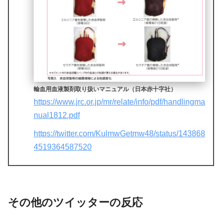
輸血用血液製剤取り扱いマニュアル（日本赤十字社）
https://www.jrc.or.jp/mr/relate/info/pdf/handlingma
nual1812.pdf
https://twitter.com/KulmwGetmw48/status/143868
4519364587520
その他のツイッターの反応