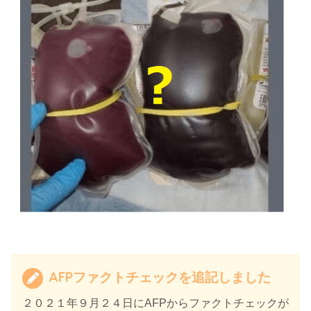
AFPファクトチェックを追記しました
２０２１年９月２４日にAFPからファクトチェックが