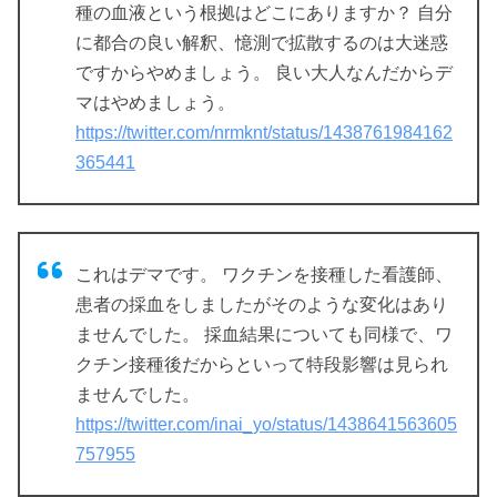
種の血液という根拠はどこにありますか？ 自分
に都合の良い解釈、憶測で拡散するのは大迷惑
ですからやめましょう。 良い大人なんだからデ
マはやめましょう。
https://twitter.com/nrmknt/status/1438761984162
365441
これはデマです。 ワクチンを接種した看護師、
患者の採血をしましたがそのような変化はあり
ませんでした。 採血結果についても同様で、ワ
クチン接種後だからといって特段影響は見られ
ませんでした。
https://twitter.com/inai_yo/status/1438641563605
757955