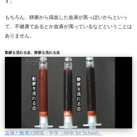
す。
もちろん、静脈から採血した血液が黒っぽいからといっ
て、不健康であるとか血液が濁っているなどということは
ありません。
動脈を流れる血、静脈を流れる血
血液と酸素の関係－中学（NHK for School）