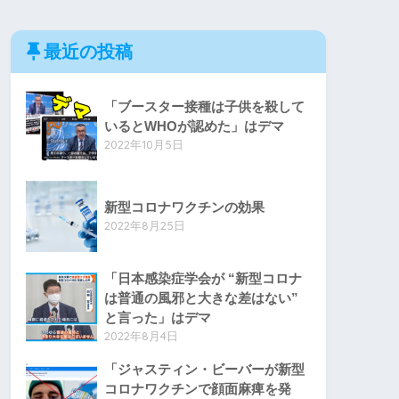
最近の投稿
「ブースター接種は子供を殺して
いるとWHOが認めた」はデマ
2022年10月5日
新型コロナワクチンの効果
2022年8月25日
「日本感染症学会が “新型コロナ
は普通の風邪と大きな差はない”
と言った」はデマ
2022年8月4日
「ジャスティン・ビーバーが新型
コロナワクチンで顔面麻痺を発