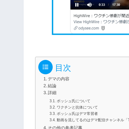
目次
デマの内容
結論
詳細
ボッシュ氏について
ワクチンと抗体について
ボッシュ氏はデマ常習者
動画を流してるのはデマ配信チャンネル「THE
その他の参考記事