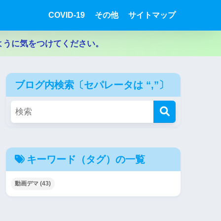
COVID-19
その他
サイトマップ
ように気をつけてください。
ブログ内検索〔セパレータは “,”〕
キーワード（タグ）の一覧
動画デマ
(43)