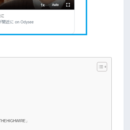
HIGHWIRE」