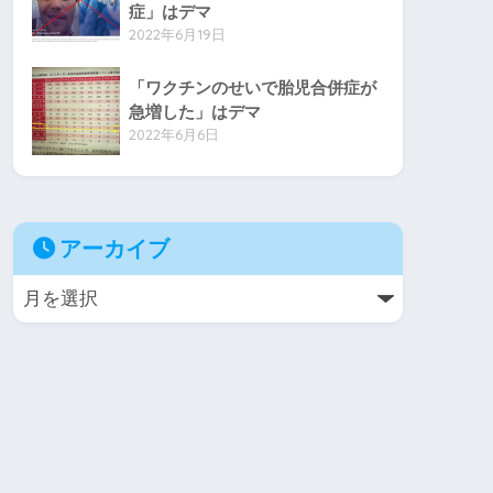
症」はデマ
2022年6月19日
「ワクチンのせいで胎児合併症が
急増した」はデマ
2022年6月6日
アーカイブ