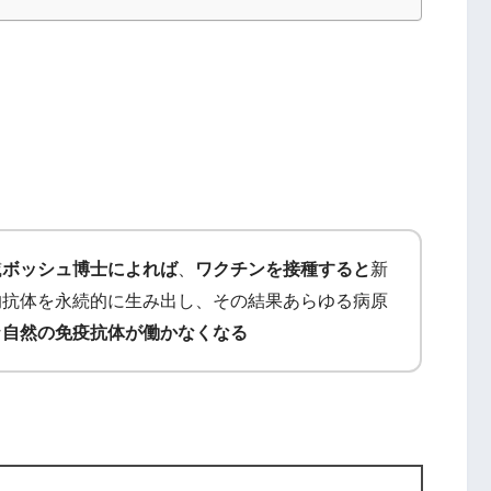
威
ボッシュ博士によれば
、
ワクチンを接種すると
新
的抗体を永続的に生み出し、その結果あらゆる病原
な
自然の免疫抗体が働かなくなる