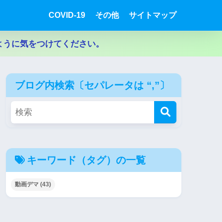
COVID-19
その他
サイトマップ
ように気をつけてください。
ブログ内検索〔セパレータは “,”〕
キーワード（タグ）の一覧
動画デマ
(43)