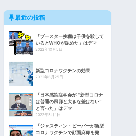
最近の投稿
「ブースター接種は子供を殺して
いるとWHOが認めた」はデマ
2022年10月5日
新型コロナワクチンの効果
2022年8月25日
「日本感染症学会が “新型コロナ
は普通の風邪と大きな差はない”
と言った」はデマ
2022年8月4日
「ジャスティン・ビーバーが新型
コロナワクチンで顔面麻痺を発