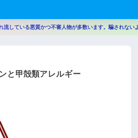
れ流している悪質かつ不審人物が多数います。騙されない
チンと甲殻類アレルギー