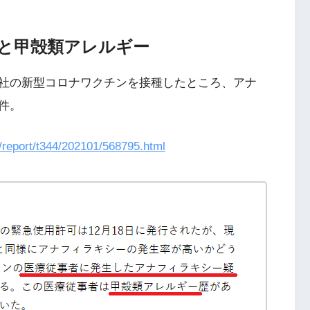
ンと甲殻類アレルギー
社の新型コロナワクチンを接種したところ、アナ
件。
b/report/t344/202101/568795.html