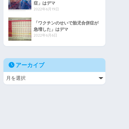
症」はデマ
2022年6月19日
「ワクチンのせいで胎児合併症が
急増した」はデマ
2022年6月6日
アーカイブ