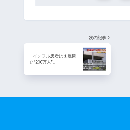
次の記事
「インフル患者は１週間
で “200万人”…