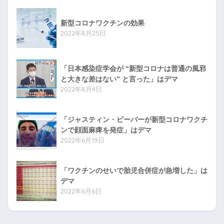
新型コロナワクチンの効果
2022年8月25日
「日本感染症学会が “新型コロナは普通の風邪
と大きな差はない” と言った」はデマ
2022年8月4日
「ジャスティン・ビーバーが新型コロナワクチ
ンで顔面麻痺を発症」はデマ
2022年6月19日
「ワクチンのせいで胎児合併症が急増した」は
デマ
2022年6月6日