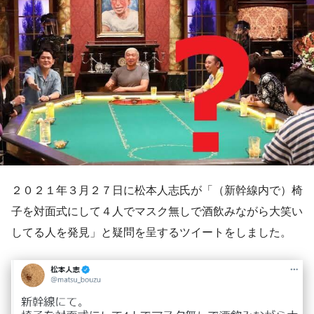
２０２１年３月２７日に松本人志氏が「（新幹線内で）椅
子を対面式にして４人でマスク無しで酒飲みながら大笑い
してる人を発見」と疑問を呈するツイートをしました。