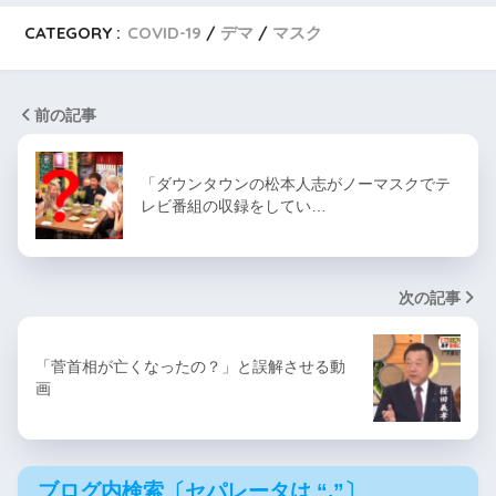
CATEGORY :
COVID-19
デマ
マスク
前の記事
「ダウンタウンの松本人志がノーマスクでテ
レビ番組の収録をしてい…
次の記事
「菅首相が亡くなったの？」と誤解させる動
画
ブログ内検索〔セパレータは “,”〕