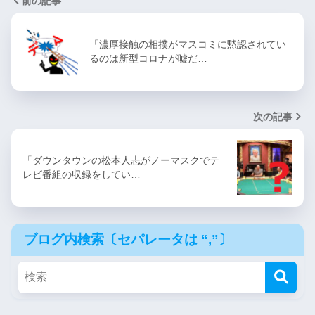
前の記事
「濃厚接触の相撲がマスコミに黙認されてい
るのは新型コロナが嘘だ…
次の記事
「ダウンタウンの松本人志がノーマスクでテ
レビ番組の収録をしてい…
ブログ内検索〔セパレータは “,”〕