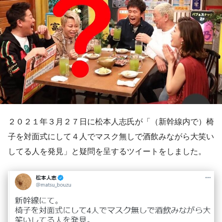
２０２１年３月２７日に松本人志氏が「（新幹線内で）椅
子を対面式にして４人でマスク無しで酒飲みながら大笑い
してる人を発見」と疑問を呈するツイートをしました。