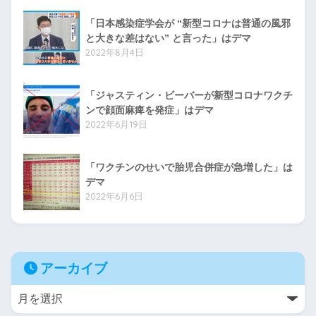
「日本感染症学会が “新型コロナは普通の風邪
と大きな差はない” と言った」はデマ
2022年8月4日
「ジャスティン・ビーバーが新型コロナワクチ
ンで顔面麻痺を発症」はデマ
2022年6月19日
「ワクチンのせいで胎児合併症が急増した」は
デマ
2022年6月6日
アーカイブ