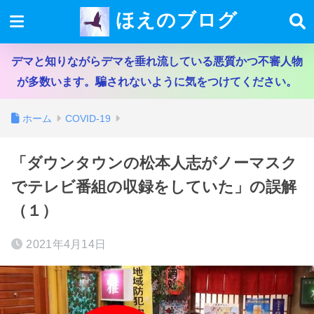
ほえのブログ
デマと知りながらデマを垂れ流している悪質かつ不審人物
が多数います。騙されないように気をつけてください。
ホーム
COVID-19
「ダウンタウンの松本人志がノーマスク
でテレビ番組の収録をしていた」の誤解
（１）
2021年4月14日