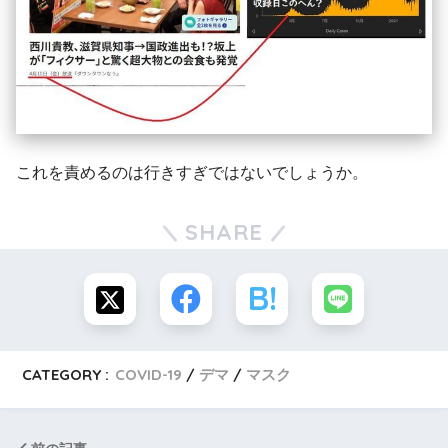
これを責めるのは行きすぎではないでしょうか。
SHARE
CATEGORY :
COVID-19
デマ
マスク