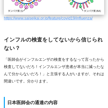
https://www.saiseikai.or.jp/feature/covid19/influenza/
インフルの検査をしてないから信じられ
ない？
「医師会がインフルエンザの検査をするなって言ったから
検査してないだろ！インフルエンザ患者が本当に減ったな
んて分からないだろ！」と主張する人がいますが、それは
間違いです。分かります。
日本医師会の通達の内容