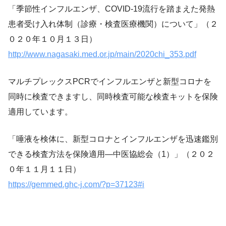
「季節性インフルエンザ、COVID-19流行を踏まえた発熱
患者受け入れ体制（診療・検査医療機関）について」（２
０２０年１０月１３日）
http://www.nagasaki.med.or.jp/main/2020chi_353.pdf
マルチプレックスPCRでインフルエンザと新型コロナを
同時に検査できますし、同時検査可能な検査キットを保険
適用しています。
「唾液を検体に、新型コロナとインフルエンザを迅速鑑別
できる検査方法を保険適用―中医協総会（1）」（２０２
０年１１月１１日）
https://gemmed.ghc-j.com/?p=37123#i