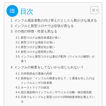
目次
インフル感染者数の付け替えだとしたら数が少な過ぎる
インフルと新型コロナでは症状が異なる
その他の特徴・性質も異なる
新型コロナは無症状感染が多い
新型コロナは感染力が強い
新型コロナは重症化が速い
新型コロナは致死率が高い
インフルと新型コロナは遺伝子配列（ウイルスの種類）が
違う
インフルの検査をしてないから信じられない？
日本医師会の通達の内容
医師会が「インフルの検査を控えて」と通達を出したのは
インフルエンザの収束期
オーストラリアの状況
国立感染研のインフルエンザウイルス分離・検出報告数
日本でもインフルと新型コロナの同時検査体制を整えてい
る