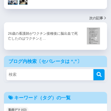
次の記事
26歳の看護師がワクチン接種後に脳出血で死
亡したのはワクチンと…
ブログ内検索〔セパレータは “,”〕
キーワード（タグ）の一覧
動画デマ
(43)