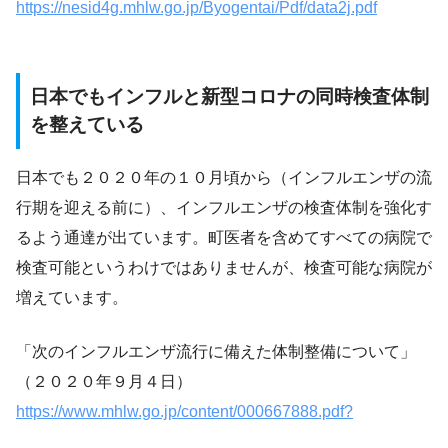
https://nesid4g.mhlw.go.jp/Byogentai/Pdf/data2j.pdf
日本でもインフルと新型コロナの同時検査体制
を整えている
日本でも２０２０年の１０月頃から（インフルエンザの流
行期を迎える前に）、インフルエンザの検査体制を強化す
るよう通達が出ています。町医者を含めてすべての病院で
検査可能というわけではありませんが、検査可能な病院が
増えています。
「次のインフルエンザ流行に備えた体制整備について」
（２０２０年９月４日）
https://www.mhlw.go.jp/content/000667888.pdf?