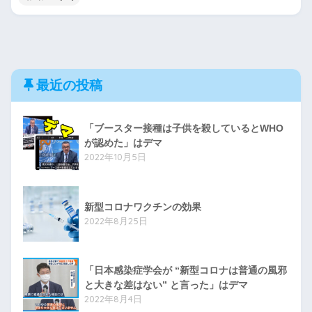
最近の投稿
「ブースター接種は子供を殺しているとWHO
が認めた」はデマ
2022年10月5日
新型コロナワクチンの効果
2022年8月25日
「日本感染症学会が “新型コロナは普通の風邪
と大きな差はない” と言った」はデマ
2022年8月4日