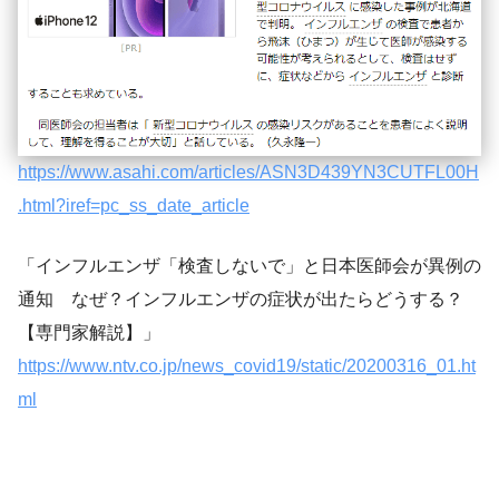
https://www.asahi.com/articles/ASN3D439YN3CUTFL00H
.html?iref=pc_ss_date_article
「インフルエンザ「検査しないで」と日本医師会が異例の
通知 なぜ？インフルエンザの症状が出たらどうする？
【専門家解説】」
https://www.ntv.co.jp/news_covid19/static/20200316_01.ht
ml