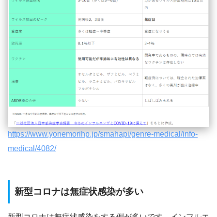
https://www.yonemorihp.jp/smahapi/genre-medical/info-
medical/4082/
新型コロナは無症状感染が多い
新型コロナは無症状感染をする例が多いです。インフルエ