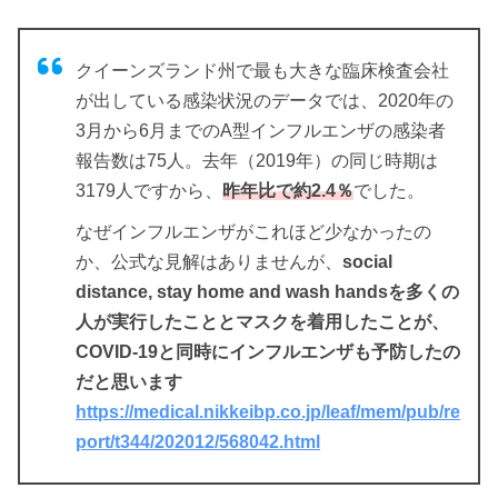
クイーンズランド州で最も大きな臨床検査会社
が出している感染状況のデータでは、2020年の
3月から6月までのA型インフルエンザの感染者
報告数は75人。去年（2019年）の同じ時期は
3179人ですから、
昨年比で約2.4％
でした。
なぜインフルエンザがこれほど少なかったの
か、公式な見解はありませんが、
social
distance, stay home and wash handsを多くの
人が実行したこととマスクを着用したことが、
COVID-19と同時にインフルエンザも予防したの
だと思います
https://medical.nikkeibp.co.jp/leaf/mem/pub/re
port/t344/202012/568042.html