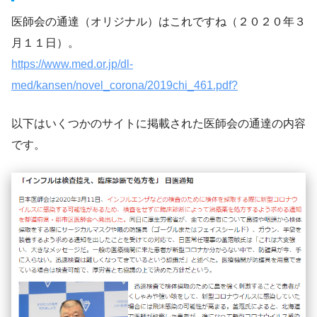
医師会の通達（オリジナル）はこれですね（２０２０年３
月１１日）。
https://www.med.or.jp/dl-
med/kansen/novel_corona/2019chi_461.pdf?
以下はいくつかのサイトに掲載された医師会の通達の内容
です。