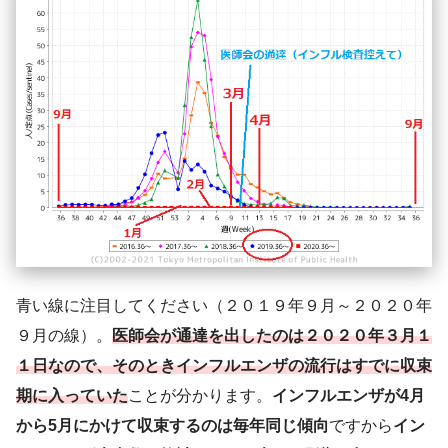
青い線に注目してください（２０１９年９月～２０２０年
９月の線）。
医師会が通達を出したのは２０２０年３月１
１日なので、そのときインフルエンザの流行はすでに収束
期に入っていた
ことが分かります。
インフルエンザが4月
から5月にかけて収束するのは毎年同じ傾向
ですから
イン