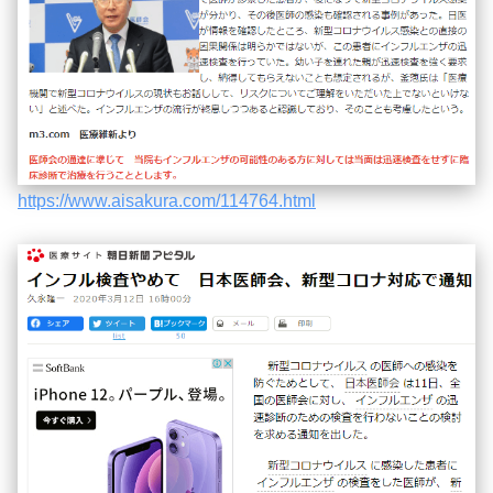
https://www.aisakura.com/114764.html