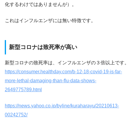
化するわけではありませんが）。
これはインフルエンザには無い特徴です。
新型コロナは致死率が高い
新型コロナの致死率は、インフルエンザの３倍以上です。
https://consumer.healthday.com/b-12-18-covid-19-is-far-
more-lethal-damaging-than-flu-data-shows-
2649775789.html
https://news.yahoo.co.jp/byline/kuraharayu/20210613-
00242752/