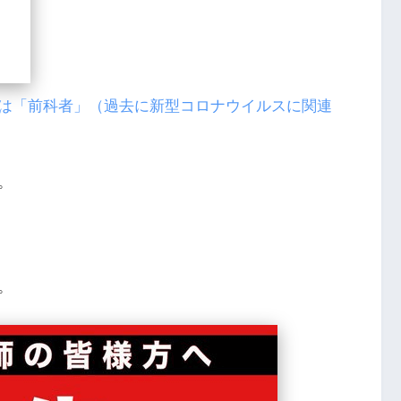
は「前科者」（過去に新型コロナウイルスに関連
。
。