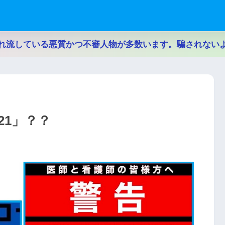
れ流している悪質かつ不審人物が多数います。騙されない
21」？？