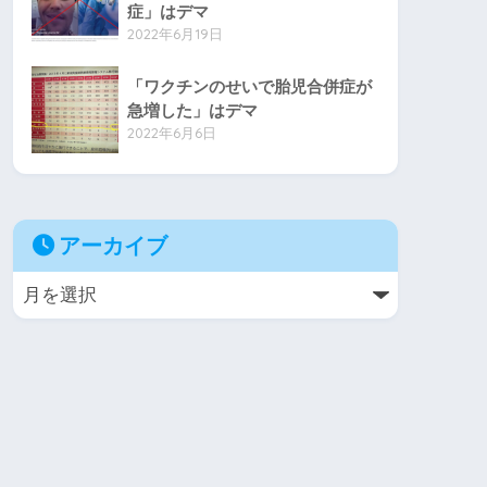
症」はデマ
2022年6月19日
「ワクチンのせいで胎児合併症が
急増した」はデマ
2022年6月6日
アーカイブ