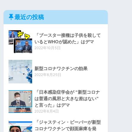
最近の投稿
「ブースター接種は子供を殺して
いるとWHOが認めた」はデマ
2022年10月5日
新型コロナワクチンの効果
2022年8月25日
「日本感染症学会が “新型コロナ
は普通の風邪と大きな差はない”
と言った」はデマ
2022年8月4日
「ジャスティン・ビーバーが新型
コロナワクチンで顔面麻痺を発