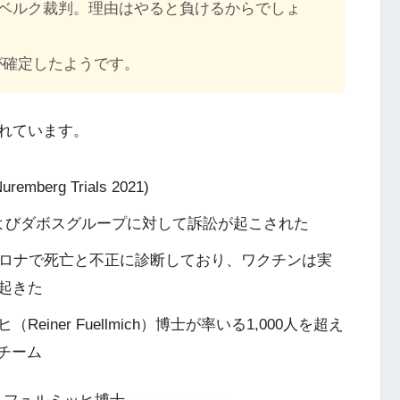
ベルク裁判。
理由はやると負けるからでしょ
が確定したようです。
されています。
erg Trials 2021)
およびダボスグループに対して訴訟が起こされた
コロナで死亡と不正に診断しており、ワクチンは実
起きた
ner Fuellmich）博士が率いる1,000人を超え
のチーム