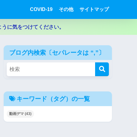
COVID-19
その他
サイトマップ
ように気をつけてください。
ブログ内検索〔セパレータは “,”〕
キーワード（タグ）の一覧
動画デマ
(43)