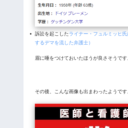
訴訟を起こした
ライナー・フュルミッヒ氏
するデマを流した弁護士）
眉に唾をつけておいたほうが良さそうです
その後、こんな画像も出まわったようです