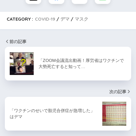
CATEGORY :
COVID-19
デマ
マスク
前の記事
「ZOOM会議流出動画！厚労省はワクチンで
大勢死亡すると知って…
次の記事
「ワクチンのせいで胎児合併症が急増した」
はデマ