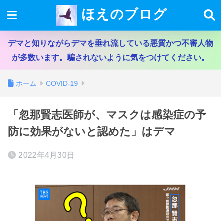
ほえのブログ
デマと知りながらデマを垂れ流している悪質かつ不審人物
が多数います。騙されないように気をつけてください。
ホーム
COVID-19
「忽那賢志医師が、マスクは感染症の予
防に効果がないと認めた」はデマ
2022年4月30日