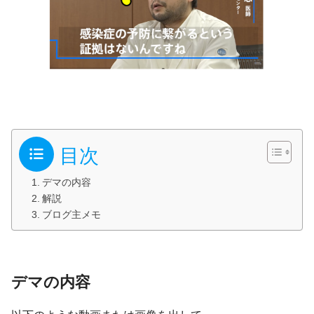
目次
デマの内容
解説
ブログ主メモ
デマの内容