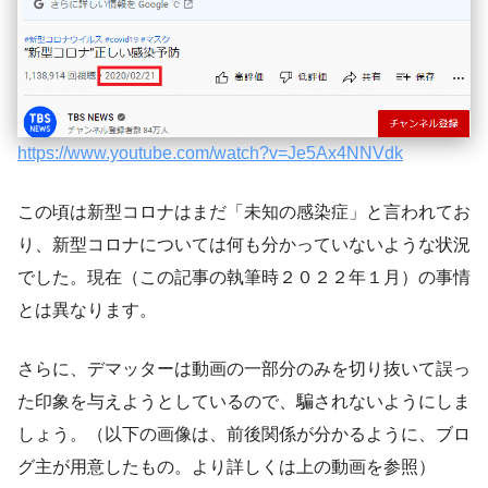
https://www.youtube.com/watch?v=Je5Ax4NNVdk
この頃は新型コロナはまだ「未知の感染症」と言われてお
り、新型コロナについては何も分かっていないような状況
でした。現在（この記事の執筆時２０２２年１月）の事情
とは異なります。
さらに、デマッターは動画の一部分のみを切り抜いて誤っ
た印象を与えようとしているので、騙されないようにしま
しょう。（以下の画像は、前後関係が分かるように、ブロ
グ主が用意したもの。より詳しくは上の動画を参照）