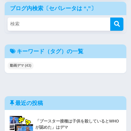
ブログ内検索〔セパレータは “,”〕
キーワード（タグ）の一覧
動画デマ
(43)
最近の投稿
「ブースター接種は子供を殺しているとWHO
が認めた」はデマ