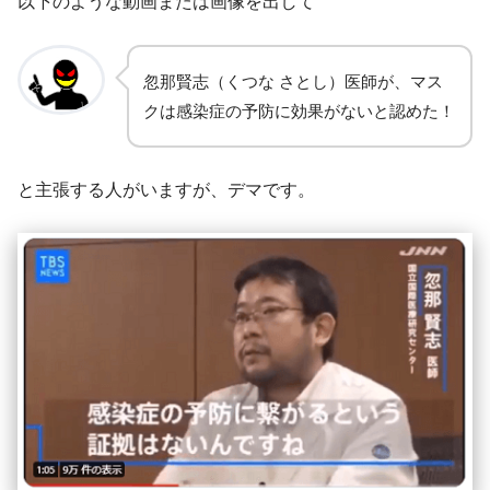
以下のような動画または画像を出して
忽那賢志（くつな さとし）医師が、マス
クは感染症の予防に効果がないと認めた！
と主張する人がいますが、デマです。