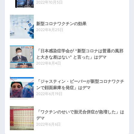
2022年10月5日
新型コロナワクチンの効果
2022年8月25日
「日本感染症学会が “新型コロナは普通の風邪
と大きな差はない” と言った」はデマ
2022年8月4日
「ジャスティン・ビーバーが新型コロナワクチ
ンで顔面麻痺を発症」はデマ
2022年6月19日
「ワクチンのせいで胎児合併症が急増した」は
デマ
2022年6月6日