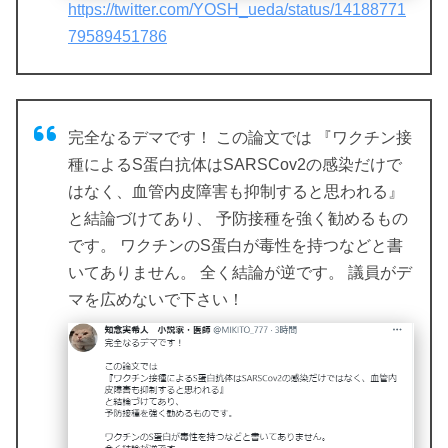
https://twitter.com/YOSH_ueda/status/14188771
79589451786
完全なるデマです！ この論文では 『ワクチン接
種によるS蛋白抗体はSARSCov2の感染だけで
はなく、血管内皮障害も抑制すると思われる』
と結論づけてあり、 予防接種を強く勧めるもの
です。 ワクチンのS蛋白が毒性を持つなどと書
いてありません。 全く結論が逆です。 議員がデ
マを広めないで下さい！