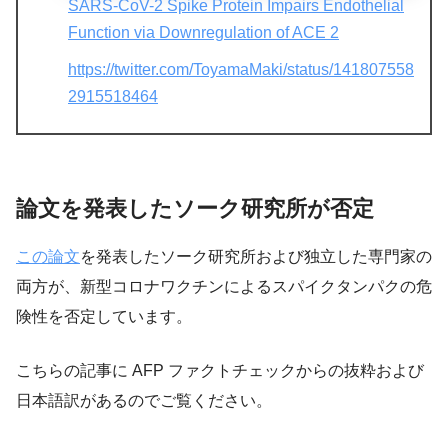
SARS-CoV-2 Spike Protein Impairs Endothelial
Function via Downregulation of ACE 2
https://twitter.com/ToyamaMaki/status/141807558
2915518464
論文を発表したソーク研究所が否定
この論文
を発表したソーク研究所および独立した専門家の
両方が、新型コロナワクチンによるスパイクタンパクの危
険性を否定しています。
こちらの記事に AFP ファクトチェックからの抜粋および
日本語訳があるのでご覧ください。