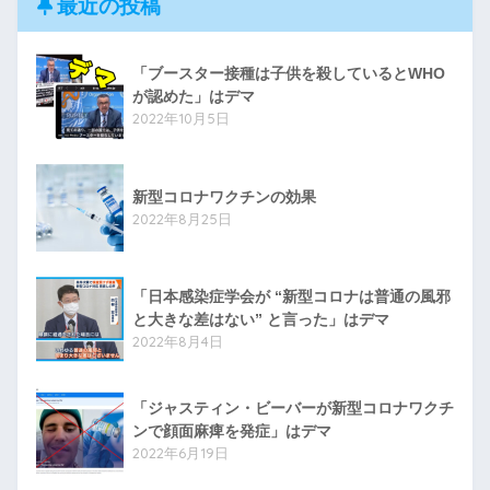
最近の投稿
「ブースター接種は子供を殺しているとWHO
が認めた」はデマ
2022年10月5日
新型コロナワクチンの効果
2022年8月25日
「日本感染症学会が “新型コロナは普通の風邪
と大きな差はない” と言った」はデマ
2022年8月4日
「ジャスティン・ビーバーが新型コロナワクチ
ンで顔面麻痺を発症」はデマ
2022年6月19日