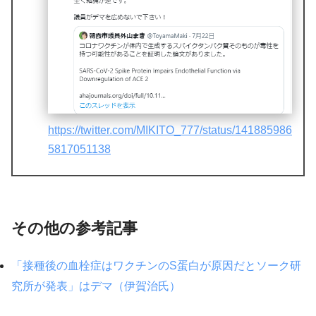
https://twitter.com/MIKITO_777/status/141885986
5817051138
その他の参考記事
「接種後の血栓症はワクチンのS蛋白が原因だとソーク研
究所が発表」はデマ（伊賀治氏）