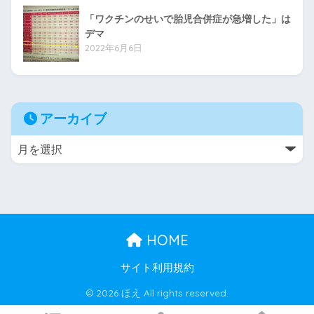
「ワクチンのせいで胎児合併症が急増した」は
デマ
2022年6月6日
アーカイブ
HOME
サイト利用規約
© 2026 ほえ All rights reserved.