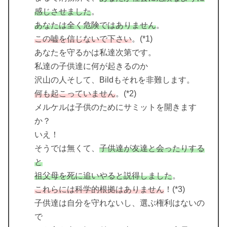
感じさせました
。
あなたは全く危険ではありません
。
この嘘を信じないで下さい
。(*1)
あなたを守るかは私達次第です。
私達の子供達に何が起きるのか
沢山の人そして、Bildもそれを非難します。
何も起こっていません
。(*2)
メルケルは子供のためにサミットを開きます
か？
いえ！
そうでは無くて、
子供達が友達と会ったりする
と
祖父母を死に追いやると説得しました
。
これらには科学的根拠はありません
！(*3)
子供達は自分を守れないし、選ぶ権利はないの
で