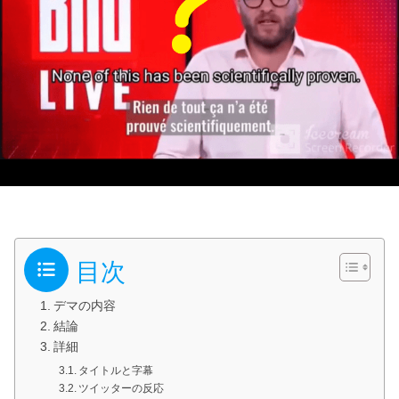
目次
デマの内容
結論
詳細
タイトルと字幕
ツイッターの反応