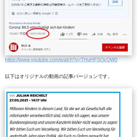
https://www.youtube.com/watch?v=THuHFSQcQW0
以下はオリジナルの動画の記事バージョンです。