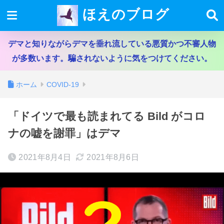
ほえのブログ
デマと知りながらデマを垂れ流している悪質かつ不審人物
が多数います。騙されないように気をつけてください。
ホーム
COVID-19
「ドイツで最も読まれてる Bild がコロ
ナの嘘を謝罪」はデマ
2021年8月4日
2021年8月6日