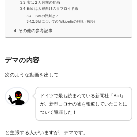
実は２カ月前の動画
Bild は大衆向けのタブロイド紙
Bild の評判は？
Bild についての Wikipediaの解説（抜粋）
その他の参考記事
デマの内容
次のような動画を出して
ドイツで最も読まれている新聞社「Bild」
が、新型コロナの嘘を報道していたことに
ついて謝罪した！
と主張する人がいますが、デマです。