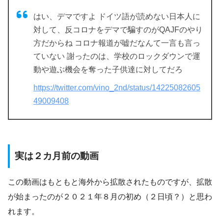
はい、デマですよ ドイツ語が読めない日本人に
対して、反コロナをデマで騙すのがQAJFのやり
方だからね コロナ報道が嘘だなんて一言も言っ
ていない 謝ったのは、学校のロックダウンで運
動や遊ぶ機会を奪った子供達に対してだろ
https://twitter.com/vino_2nd/status/14225082605
49009408
実は２カ月前の動画
この動画はもともと海外から拡散されたものですが、拡散
が始まったのが２０２１年８月の初め（２日頃？）と思わ
れます。