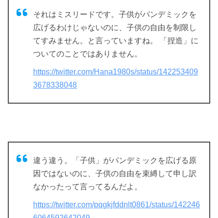
それはミスリードです。子供がパンデミックを
広げるわけじゃないのに、子供の自由を制限し
てすみません。と言っていますね。 「捏造」に
ついてのことではありません。
https://twitter.com/Hana1980s/status/142253409
3678338048
違う違う。「子供」がパンデミックを広げる原
因ではないのに、子供の自由を束縛して申し訳
なかったって言ってるんだよ。
https://twitter.com/pqgkjfddnlt0861/status/142246
6064592642049