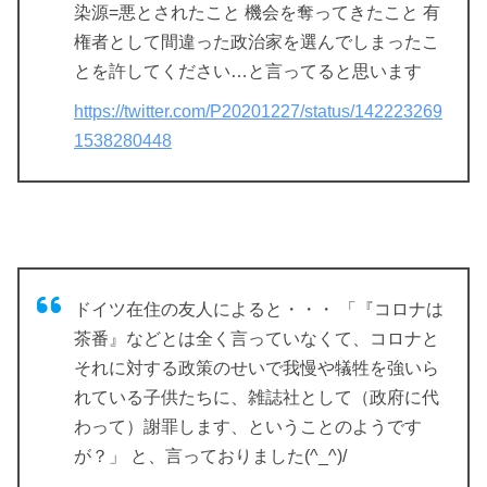
染源=悪とされたこと 機会を奪ってきたこと 有
権者として間違った政治家を選んでしまったこ
とを許してください…と言ってると思います
https://twitter.com/P20201227/status/142223269
1538280448
ドイツ在住の友人によると・・・ 「『コロナは
茶番』などとは全く言っていなくて、コロナと
それに対する政策のせいで我慢や犠牲を強いら
れている子供たちに、雑誌社として（政府に代
わって）謝罪します、ということのようです
が？」 と、言っておりました(^_^)/