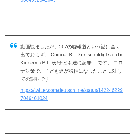
動画観ましたが、567の嘘報道という話は全く
出ておらず、 Corona: BILD entschuldigt sich bei
Kindern（BILDが子ども達に謝罪） です。 コロ
ナ対策で、子ども達が犠牲になったことに対し
ての謝罪です。
https://twitter.com/deutsch_rie/status/142246229
7046401024