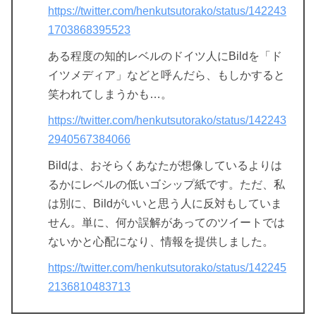
https://twitter.com/henkutsutorako/status/142243
1703868395523
ある程度の知的レベルのドイツ人にBildを「ド
イツメディア」などと呼んだら、もしかすると
笑われてしまうかも…。
https://twitter.com/henkutsutorako/status/142243
2940567384066
Bildは、おそらくあなたが想像しているよりは
るかにレベルの低いゴシップ紙です。ただ、私
は別に、Bildがいいと思う人に反対もしていま
せん。単に、何か誤解があってのツイートでは
ないかと心配になり、情報を提供しました。
https://twitter.com/henkutsutorako/status/142245
2136810483713