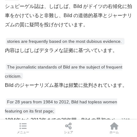
シュピーゲル誌は、しばしば、Bild がドイツの右傾化に拍
車をかけていると非難し、Bild の道徳的基準とジャーナリ
ズムの質に疑問を投げかけています。
stories are frequently based on the most dubious evidence.
内容はしばしばデタラメな証拠に基づいています。
The journalistic standards of Bild are the subject of frequent
criticism.
Bild のジャーナリズム基準は頻繁に批判されています。
For 28 years from 1984 to 2012, Bild had topless women
featuring on its first page;
1984年から2012年までの28年間、Bild の最初のページに
はトップレスの女性が登場していました。
メニュー
シェア
ホーム