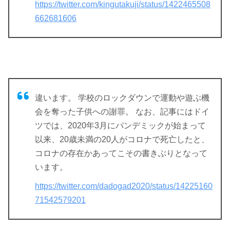
https://twitter.com/kingutakuji/status/1422465508
662681606
違います。 学校のロックダウンで運動や遊ぶ機
会を奪った子供への謝罪。 なお、記事にはドイ
ツでは、2020年3月にパンデミックが始まって
以来、20歳未満の20人がコロナで死亡したと、
コロナの存在かあってこその書きぶりとなって
います。
https://twitter.com/dadogad2020/status/14225160
71542579201