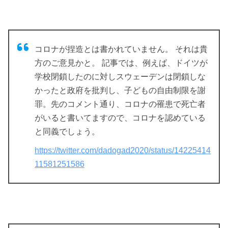
コロナが捏造とは書かれていません。 それは貴
方のご意見かと。 記事では、例えば、ドイツが
学校閉鎖したのに対しスウェーデンは閉鎖しな
かったと政府を批判し、子どもの自由制限を謝
罪。先のコメント通り、コロナの罹患で死亡者
がいると書いてますので、コロナを認めている
と同義でしょう。
https://twitter.com/dadogad2020/status/14225414
11581251586