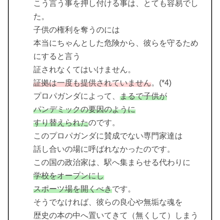
こう言う事を押し付ける事は、とても容易でし
た。
子供の権利を奪うのには
本当にちゃんとした危険から、彼らを守るため
にすると言う
証されなくてはいけません。
証拠は一度も提供されていません
。(*4)
プロパガンダによって、
まるで子供が
パンデミックの要因のように
すり替えられた
のです。
このプロパガンダに賛成でない専門家達は
話し合いの場に呼ばれなかったのです。
この国の政治家は、駅へ集まらせる代わりに
学校をオープンにし
スポーツ場を開くべき
です。
そうでなければ、彼らの良心や無垢な魂を
歴史の本の中へ置いてきて（無くして）しまう