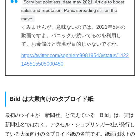
Sorry but pointless, date may 2021. Article to boost
sales and reputation. Panic spreading still on the
move.
すみませんが、意味ないのでは。2021年5月の
動画ですよ。パニックが続いてるのを利用し
て、お金儲けと売名が目的じゃないですか。
https://twitter.com/sophiem99819543/status/1422
145515505000450
Bild は大衆向けのタブロイド紙
最初のツイ主が「新聞社」と伝えている「Bild」は、実は
新聞社名ではなく、アクセル・シュプリンガー社が発行し
ている大衆向けのタブロイド紙の名前です。紙面は以下の