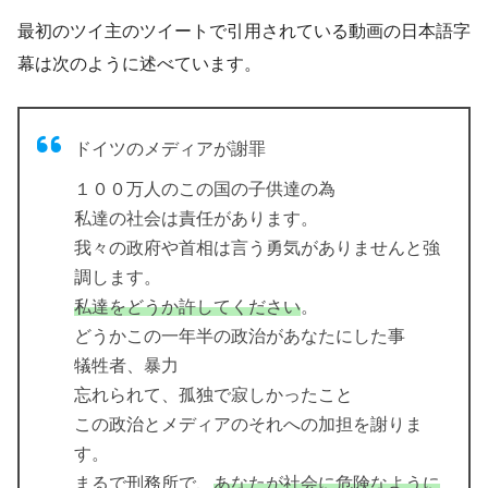
最初のツイ主のツイートで引用されている動画の日本語字
幕は次のように述べています。
ドイツのメディアが謝罪
１００万人のこの国の子供達の為
私達の社会は責任があります。
我々の政府や首相は言う勇気がありませんと強
調します。
私達をどうか許してください
。
どうかこの一年半の政治があなたにした事
犠牲者、暴力
忘れられて、孤独で寂しかったこと
この政治とメディアのそれへの加担を謝りま
す。
まるで刑務所で、
あなたが社会に危険なように