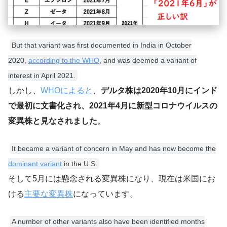
But that variant was first documented in India in October
2020,
according to the WHO
, and was deemed a variant of
interest in April 2021.
しかし、
WHOによると
、
デルタ株は2020年10月にインド
で最初に文書化され、2021年4月に新型コロナウイルスの
変異株と見なされました
。
It became a variant of concern in May and has now become the
dominant variant
in the U.S.
そして5月には懸念される変異株になり、現在は米国にお
ける
主要な変異株
になっています。
A number of other variants also have been identified months