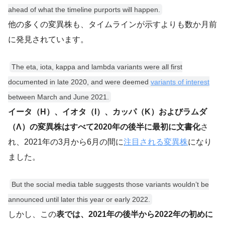
ahead of what the timeline purports will happen.
他の多くの変異株も、タイムラインが示すよりも数か月前
に発見されています。
The eta, iota, kappa and lambda variants were all first
documented in late 2020, and were deemed
variants of interest
between March and June 2021.
イータ（Η）、イオタ（Ι）、カッパ（Κ）およびラムダ
（Λ）の変異株はすべて2020年の後半に最初に文書化
さ
れ、2021年の3月から6月の間に
注目される変異株
になり
ました。
But the social media table suggests those variants wouldn’t be
announced until later this year or early 2022.
しかし、この
表では、2021年の後半から2022年の初めに