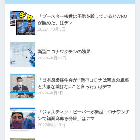
「ブースター接種は子供を殺しているとWHO
が認めた」はデマ
2022年10月5日
新型コロナワクチンの効果
2022年8月25日
「日本感染症学会が “新型コロナは普通の風邪
と大きな差はない” と言った」はデマ
2022年8月4日
「ジャスティン・ビーバーが新型コロナワクチ
ンで顔面麻痺を発症」はデマ
2022年6月19日