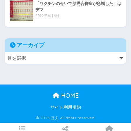
「ワクチンのせいで胎児合併症が急増した」は
デマ
2022年6月6日
アーカイブ
HOME
サイト利用規約
© 2026 ほえ All rights reserved.