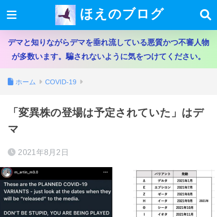
ほえのブログ
デマと知りながらデマを垂れ流している悪質かつ不審人物
が多数います。騙されないように気をつけてください。
ホーム
COVID-19
「変異株の登場は予定されていた」はデ
マ
2021年8月2日