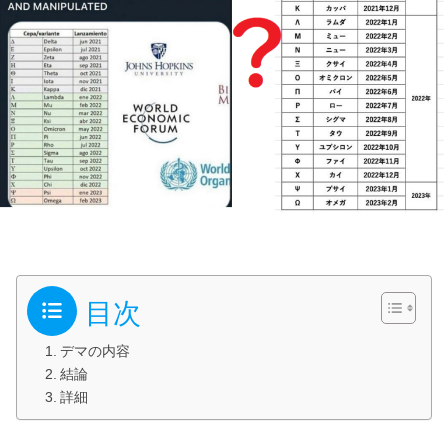
目次
デマの内容
結論
詳細