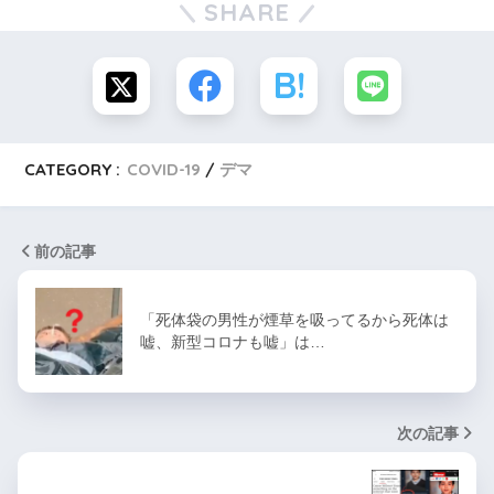
SHARE
CATEGORY :
COVID-19
デマ
前の記事
「死体袋の男性が煙草を吸ってるから死体は
嘘、新型コロナも嘘」は…
次の記事