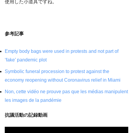
使用した小道具ですね。
参考記事
Empty body bags were used in protests and not part of
‘fake’ pandemic plot
Symbolic funeral procession to protest against the
economy reopening without Coronavirus relief in Miami
Non, cette vidéo ne prouve pas que les médias manipulent
les images de la pandémie
抗議活動の記録動画