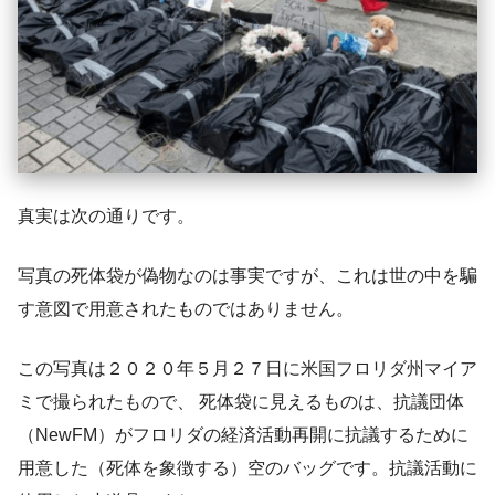
真実は次の通りです。
写真の死体袋が偽物なのは事実ですが、これは世の中を騙
す意図で用意されたものではありません。
この写真は２０２０年５月２７日に米国フロリダ州マイア
ミで撮られたもので、 死体袋に見えるものは、抗議団体
（NewFM）がフロリダの経済活動再開に抗議するために
用意した（死体を象徴する）空のバッグです。抗議活動に