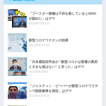
「ブースター接種は子供を殺しているとWHO
が認めた」はデマ
2022年10月5日
新型コロナワクチンの効果
2022年8月25日
「日本感染症学会が “新型コロナは普通の風邪
と大きな差はない” と言った」はデマ
2022年8月4日
「ジャスティン・ビーバーが新型コロナワクチ
ンで顔面麻痺を発症」はデマ
2022年6月19日