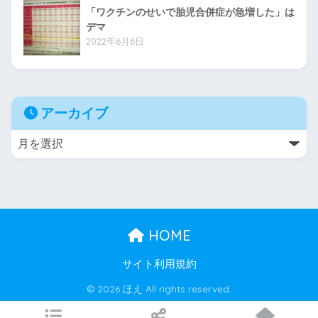
「ワクチンのせいで胎児合併症が急増した」は
デマ
2022年6月6日
アーカイブ
HOME
サイト利用規約
© 2026 ほえ All rights reserved.