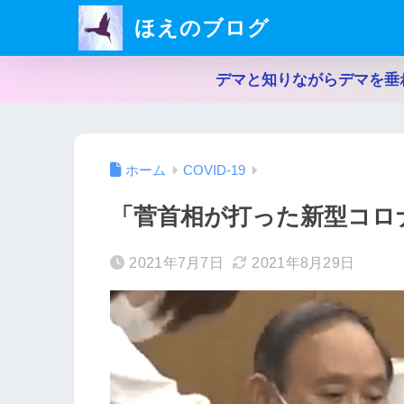
ほえのブログ
デマと知りながらデマを垂
ホーム
COVID-19
「菅首相が打った新型コロ
2021年7月7日
2021年8月29日