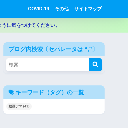
COVID-19
その他
サイトマップ
ように気をつけてください。
ブログ内検索〔セパレータは “,”〕
キーワード（タグ）の一覧
動画デマ
(43)