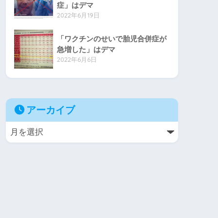
症」はデマ
2022年6月19日
「ワクチンのせいで胎児合併症が
急増した」はデマ
2022年6月6日
アーカイブ