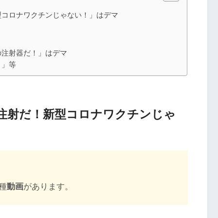
型コロナワクチンじゃない！」はデマ
の注射器だ！」はデマ
？」等
注射だ！新型コロナワクチンじゃ
種
動画
があります。