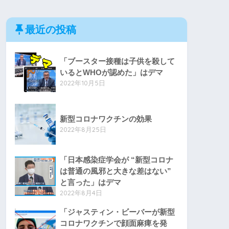
最近の投稿
「ブースター接種は子供を殺して
いるとWHOが認めた」はデマ
2022年10月5日
新型コロナワクチンの効果
2022年8月25日
「日本感染症学会が “新型コロナ
は普通の風邪と大きな差はない”
と言った」はデマ
2022年8月4日
「ジャスティン・ビーバーが新型
コロナワクチンで顔面麻痺を発