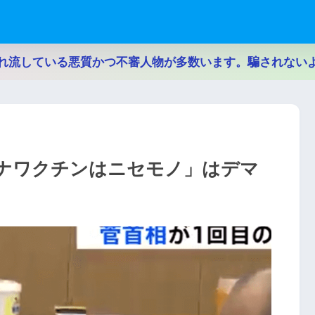
れ流している悪質かつ不審人物が多数います。騙されない
ナワクチンはニセモノ」はデマ