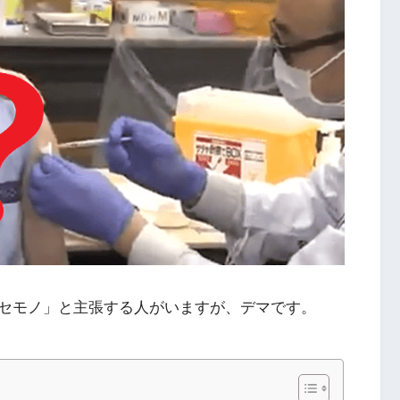
セモノ」と主張する人がいますが、デマです。