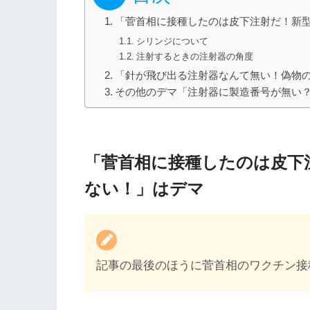
「菅首相に接種したのは皮下注射だ！新
シリンジについて
注射するときの注射器の角度
「針が飛び出る注射器なんて無い！偽物
その他のデマ「注射器に製造番号が無い
「菅首相に接種したのは皮下
ない！」はデマ
記事の最後のほうに菅首相のワクチン接