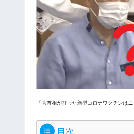
「菅首相が打った新型コロナワクチンはニ
目次