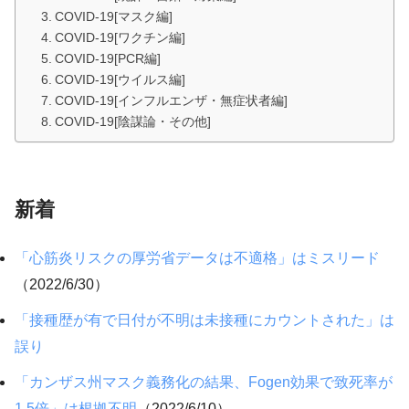
COVID-19[マスク編]
COVID-19[ワクチン編]
COVID-19[PCR編]
COVID-19[ウイルス編]
COVID-19[インフルエンザ・無症状者編]
COVID-19[陰謀論・その他]
新着
「心筋炎リスクの厚労省データは不適格」はミスリード
（2022/6/30）
「接種歴が有で日付が不明は未接種にカウントされた」は
誤り
「カンザス州マスク義務化の結果、Fogen効果で致死率が
1.5倍」は根拠不明
（2022/6/10）