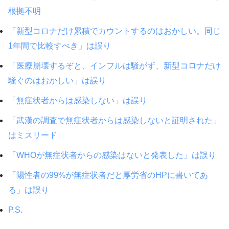
根拠不明
「新型コロナだけ累積でカウントするのはおかしい。同じ
1年間で比較すべき」は誤り
「医療崩壊するぞと、インフルは騒がず、新型コロナだけ
騒ぐのはおかしい」は誤り
「無症状者からは感染しない」は誤り
「武漢の調査で無症状者からは感染しないと証明された」
はミスリード
「WHOが無症状者からの感染はないと発表した」は誤り
「陽性者の99%が無症状者だと厚労省のHPに書いてあ
る」は誤り
P.S.