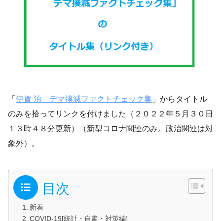
「
伊賀 治 デマ撲滅ファクトチェック集
」からタイトル
のみを拾ってリンクを付けました（２０２２年５月３０日
１３時４８分更新）（新型コロナ関連のみ。政治関連は対
象外）。
目次
新着
COVID-19[統計・自粛・対策編]