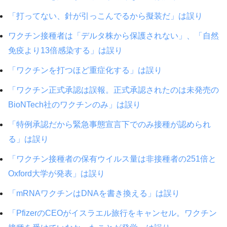
「打ってない、針が引っこんでるから擬装だ」は誤り
ワクチン接種者は「デルタ株から保護されない」、「自然
免疫より13倍感染する」は誤り
「ワクチンを打つほど重症化する」は誤り
「ワクチン正式承認は誤報。正式承認されたのは未発売の
BioNTech社のワクチンのみ」は誤り
「特例承認だから緊急事態宣言下でのみ接種が認められ
る」は誤り
「ワクチン接種者の保有ウイルス量は非接種者の251倍と
Oxford大学が発表」は誤り
「mRNAワクチンはDNAを書き換える」は誤り
「PfizerのCEOがイスラエル旅行をキャンセル。ワクチン