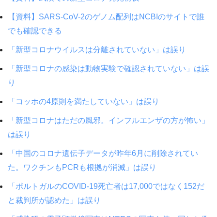
【資料】SARS-CoV-2のゲノム配列はNCBIのサイトで誰
でも確認できる
「新型コロナウイルスは分離されていない」は誤り
「新型コロナの感染は動物実験で確認されていない」は誤
り
「コッホの4原則を満たしていない」は誤り
「新型コロナはただの風邪。インフルエンザの方が怖い」
は誤り
「中国のコロナ遺伝子データが昨年6月に削除されてい
た。ワクチンもPCRも根拠が消滅」は誤り
「ポルトガルのCOVID-19死亡者は17,000ではなく152だ
と裁判所が認めた」は誤り