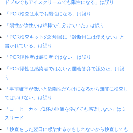
ドブルでもアイスクリームでも陽性になる」は誤り
「PCR検査は水でも陽性になる」は誤り
「陽性か陰性かは綿棒で仕分けていた」は誤り
「PCR検査キットの説明書に『診断用には使えない』と
書かれている」は誤り
「PCR陽性者は感染者ではない」は誤り
「PCR陽性は感染者ではないと国会答弁で認めた」は誤
り
「事前確率が低いと偽陽性だらけになるから無闇に検査し
てはいけない」は誤り
「コーヒーカップ1杯の唾液を浴びても感染しない」はミ
スリード
「検査をした翌日に感染するかもしれないから検査しても