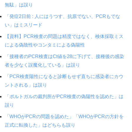
無駄」は誤り
「発症2日前 : 人にはうつす、抗原でない、PCRもでな
い」はミスリード
【資料】PCR検査の問題は精度ではなく、検体採取ミス
による偽陰性やコンタミによる偽陽性
「接種者のPCR検査はCt値を28に下げて、接種後の感染
者を少なく誤魔化している」は誤り
「PCR検査陽性になると診断もせず直ちに感染者にカウ
ントされる」は誤り
「ポルトガルの裁判所がPCR検査の偽陽性を認めた」は
誤り
「WHOがPCRの問題を認めた」「WHOがPCRの方針を
正式に転換した」はどちらも誤り