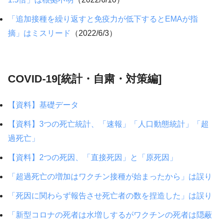
「追加接種を繰り返すと免疫力が低下するとEMAが指
摘」はミスリード
（2022/6/3）
COVID-19[統計・自粛・対策編]
【資料】基礎データ
【資料】3つの死亡統計、「速報」「人口動態統計」「超
過死亡」
【資料】2つの死因、「直接死因」と「原死因」
「超過死亡の増加はワクチン接種が始まったから」は誤り
「死因に関わらず報告させ死亡者の数を捏造した」は誤り
「新型コロナの死者は水増しするがワクチンの死者は隠蔽