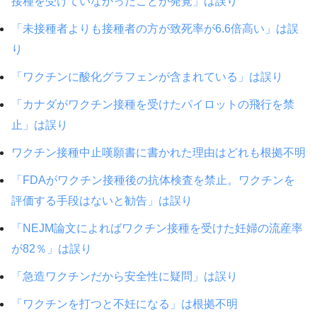
接種を受けていなかったことが発覚」は誤り
「未接種者よりも接種者の方が致死率が6.6倍高い」は誤
り
「ワクチンに酸化グラフェンが含まれている」は誤り
「カナダがワクチン接種を受けたパイロットの飛行を禁
止」は誤り
ワクチン接種中止嘆願書に書かれた理由はどれも根拠不明
「FDAがワクチン接種後の抗体検査を禁止。ワクチンを
評価する手段はないと勧告」は誤り
「NEJM論文によればワクチン接種を受けた妊婦の流産率
が82％」は誤り
「急造ワクチンだから安全性に疑問」は誤り
「ワクチンを打つと不妊になる」は根拠不明