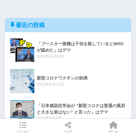
最近の投稿
「ブースター接種は子供を殺しているとWHO
が認めた」はデマ
2022年10月5日
新型コロナワクチンの効果
2022年8月25日
「日本感染症学会が “新型コロナは普通の風邪
と大きな差はない” と言った」はデマ
2022年8月4日
メニュー
シェア
ホーム