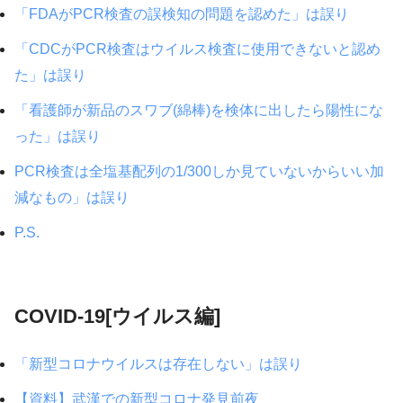
「FDAがPCR検査の誤検知の問題を認めた」は誤り
「CDCがPCR検査はウイルス検査に使用できないと認め
た」は誤り
「看護師が新品のスワブ(綿棒)を検体に出したら陽性にな
った」は誤り
PCR検査は全塩基配列の1/300しか見ていないからいい加
減なもの」は誤り
P.S.
COVID-19[ウイルス編]
「新型コロナウイルスは存在しない」は誤り
【資料】武漢での新型コロナ発見前夜