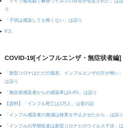
「ドイツ最高裁で麻疹ウイルスの存在が否定された」は誤
り
「子供は感染しても怖くない」は誤り
P.S.
COVID-19[インフルエンザ・無症状者編]
「新型コロナはただの風邪。インフルエンザの方が怖い」
は誤り
「無症状感染者からの感染率は0.4%」は誤り
【資料】「インフル死亡は1万人」は昔の話
「インフル感染者の激減は検査を中止させたから」は誤り
「インフルの早期収束は新型コロナとのウイルス干渉」は