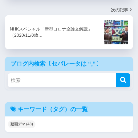
次の記事
NHKスペシャル「新型コロナ全論文解読」
（2020/11/8放…
ブログ内検索〔セパレータは “,”〕
キーワード（タグ）の一覧
動画デマ
(43)