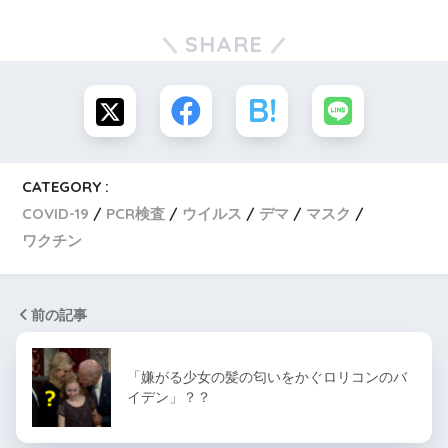
SHARE
CATEGORY :
COVID-19
PCR検査
ウイルス
デマ
マスク
ワクチン
前の記事
「嫌がる少女の髪の匂いをかぐロリコンのバ
イデン」？？