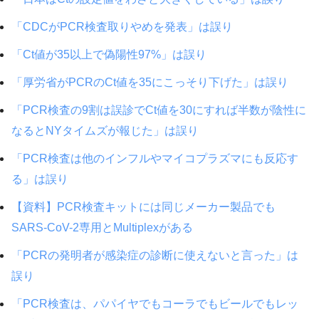
「CDCがPCR検査取りやめを発表」は誤り
「Ct値が35以上で偽陽性97%」は誤り
「厚労省がPCRのCt値を35にこっそり下げた」は誤り
「PCR検査の9割は誤診でCt値を30にすれば半数が陰性に
なるとNYタイムズが報じた」は誤り
「PCR検査は他のインフルやマイコプラズマにも反応す
る」は誤り
【資料】PCR検査キットには同じメーカー製品でも
SARS-CoV-2専用とMultiplexがある
「PCRの発明者が感染症の診断に使えないと言った」は
誤り
「PCR検査は、パパイヤでもコーラでもビールでもレッ