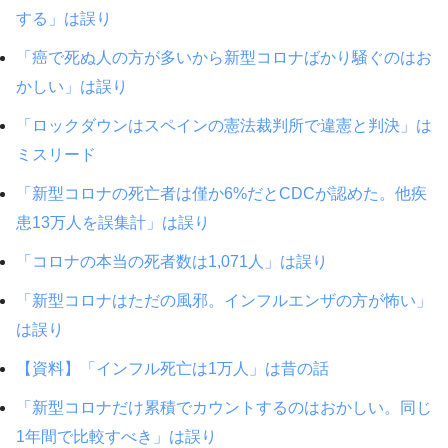
する」は誤り
「癌で死ぬ人の方が多いから新型コロナばかり騒ぐのはお
かしい」は誤り
「ロックダウンはスペインの憲法裁判所で違憲と判決」は
ミスリード
「新型コロナの死亡者は僅か6%だとCDCが認めた。他疾
患13万人を誤集計」は誤り
「コロナの本当の死者数は1,071人」は誤り
「新型コロナはただの風邪。インフルエンザの方が怖い」
は誤り
【資料】「インフル死亡は1万人」は昔の話
「新型コロナだけ累積でカウントするのはおかしい。同じ
1年間で比較すべき」は誤り