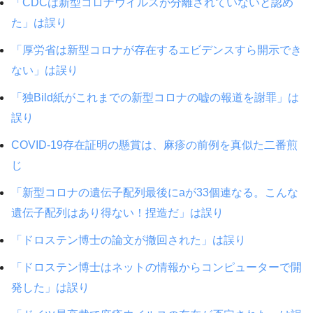
「CDCは新型コロナウイルスが分離されていないと認め
た」は誤り
「厚労省は新型コロナが存在するエビデンスすら開示でき
ない」は誤り
「独Bild紙がこれまでの新型コロナの嘘の報道を謝罪」は
誤り
COVID-19存在証明の懸賞は、麻疹の前例を真似た二番煎
じ
「新型コロナの遺伝子配列最後にaが33個連なる。こんな
遺伝子配列はあり得ない！捏造だ」は誤り
「ドロステン博士の論文が撤回された」は誤り
「ドロステン博士はネットの情報からコンピューターで開
発した」は誤り