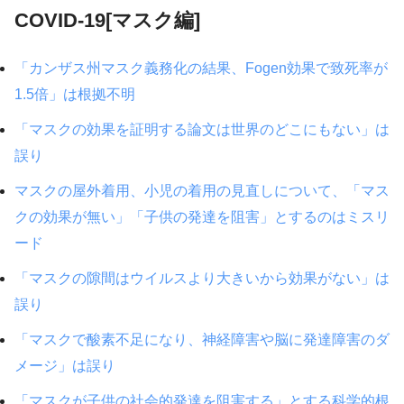
COVID-19[マスク編]
「カンザス州マスク義務化の結果、Fogen効果で致死率が
1.5倍」は根拠不明
「マスクの効果を証明する論文は世界のどこにもない」は
誤り
マスクの屋外着用、小児の着用の見直しについて、「マス
クの効果が無い」「子供の発達を阻害」とするのはミスリ
ード
「マスクの隙間はウイルスより大きいから効果がない」は
誤り
「マスクで酸素不足になり、神経障害や脳に発達障害のダ
メージ」は誤り
「マスクが子供の社会的発達を阻害する」とする科学的根