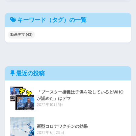
キーワード（タグ）の一覧
動画デマ
(43)
最近の投稿
「ブースター接種は子供を殺しているとWHO
が認めた」はデマ
2022年10月5日
新型コロナワクチンの効果
2022年8月25日