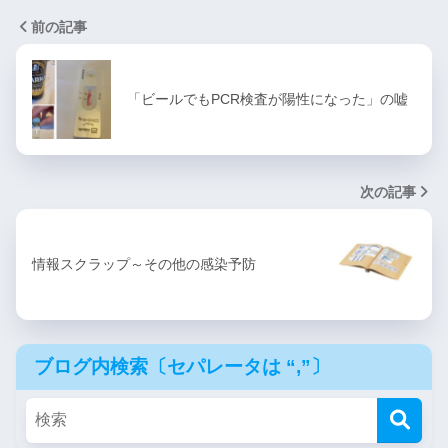
前の記事
「ビールでもPCR検査が陽性になった」の嘘
次の記事
情報スクラップ～その他の感染予防
ブログ内検索〔セパレータは “,”〕