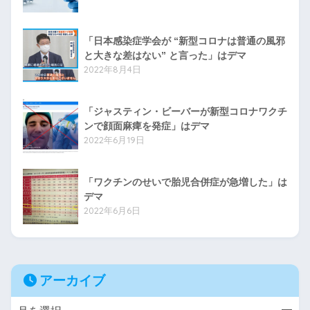
「日本感染症学会が “新型コロナは普通の風邪
と大きな差はない” と言った」はデマ
2022年8月4日
「ジャスティン・ビーバーが新型コロナワクチ
ンで顔面麻痺を発症」はデマ
2022年6月19日
「ワクチンのせいで胎児合併症が急増した」は
デマ
2022年6月6日
アーカイブ