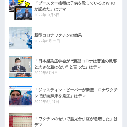
「ブースター接種は子供を殺しているとWHO
が認めた」はデマ
2022年10月5日
新型コロナワクチンの効果
2022年8月25日
「日本感染症学会が “新型コロナは普通の風邪
と大きな差はない” と言った」はデマ
2022年8月4日
「ジャスティン・ビーバーが新型コロナワクチ
ンで顔面麻痺を発症」はデマ
2022年6月19日
「ワクチンのせいで胎児合併症が急増した」は
デマ