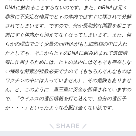
DNAに触れることすらないのです。また、mRNAは元々
非常に不安定な物質でヒトの体内ではすぐに壊されて分解
されてしまいます。ですので、何か長期的な問題を起こす
前にすぐ体内から消えてなくなってしまいます。また、何
らかの理由でごく少量のｍRNAがもし細胞核の中に入れ
たとしても、そこからヒトのDNAに組み込まれて遺伝情
報に作用するためには、ヒトの体内にはそもそも存在しな
い特殊な酵素が複数必要ですので（もちろんそんなものは
ワクチンの中には入っていません）、その危険もありませ
ん。と、このように二重三重に安全が担保されていますの
で、「ウイルスの遺伝情報を打ち込んで、自分の遺伝子
が・・・」といったような心配は全くない訳です。
SHARE