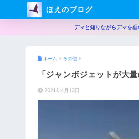
ほえのブログ
デマと知りながらデマを垂
ホーム
その他
「ジャンボジェットが大量
2021年4月13日