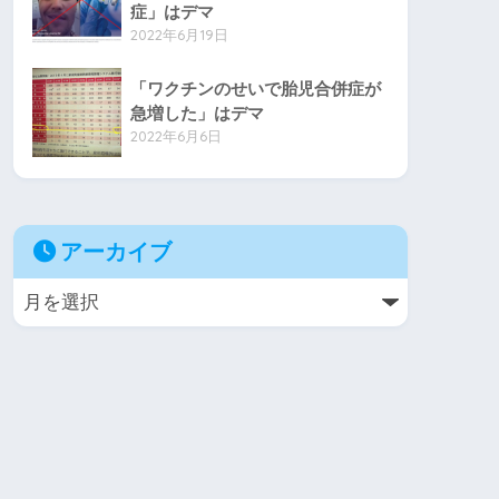
症」はデマ
2022年6月19日
「ワクチンのせいで胎児合併症が
急増した」はデマ
2022年6月6日
アーカイブ