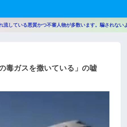
れ流している悪質かつ不審人物が多数います。騙されない
の毒ガスを撒いている」の嘘