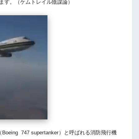
ます。（ケムトレイル陰謀論）
ng 747 supertanker）と呼ばれる消防飛行機