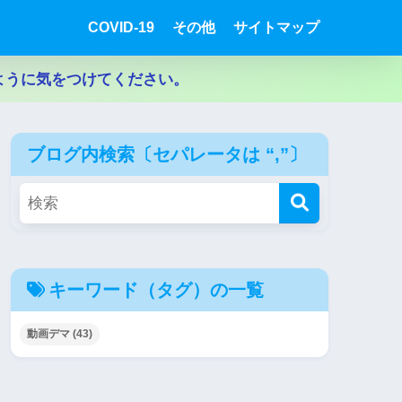
COVID-19
その他
サイトマップ
ように気をつけてください。
ブログ内検索〔セパレータは “,”〕
キーワード（タグ）の一覧
動画デマ
(43)