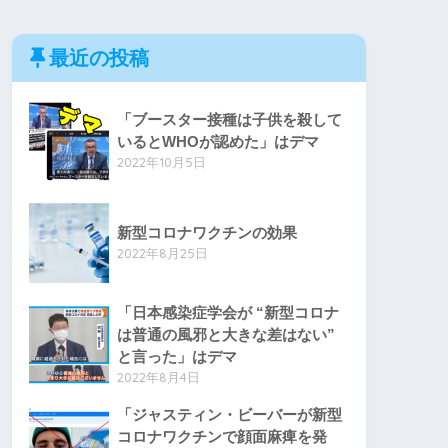
最近の投稿
「ブースター接種は子供を殺して
いるとWHOが認めた」はデマ
2022年10月5日
新型コロナワクチンの効果
2022年8月25日
「日本感染症学会が “新型コロナ
は普通の風邪と大きな差はない”
と言った」はデマ
2022年8月4日
「ジャスティン・ビーバーが新型
コロナワクチンで顔面麻痺を発