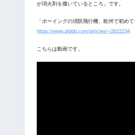
が消火剤を撒いているところ」です。
「ボーイングの消防飛行機、欧州で初めて
https://www.afpbb.com/articles/-/2622234
こちらは動画です。